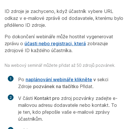
ID zdroje je zachyceno, když účastník vybere URL
odkaz v e-mailové zprávě od dodavatele, kterému bylo
přiděleno ID zdroje.
Po dokončení webináře může hostitel vygenerovat
zprávu o
účasti nebo registraci, která
zobrazuje
zdrojové ID každého účastníka.
Na webový seminář můžete přidat až 50 zdrojů pozvánek.
1
Po
naplánování webináře klikněte
v
sekci
Zdroje
pozvánek na tlačítko
Přidat.
2
V části
Kontakt pro
zdroj pozvánky zadejte e-
mailovou adresu dodavatele nebo kontakt. To
je ten, kdo přepošle vaše e-mailové zprávy
účastníkům.