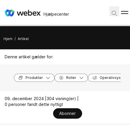
Hjælpecenter
Hjem
/
Artikel
Denne artikel gælder for:
Produkter
Roller
Operativsysteme
09. december 2024 |
304 visning(er) |
0 personer fandt dette nyttigt
Abonner