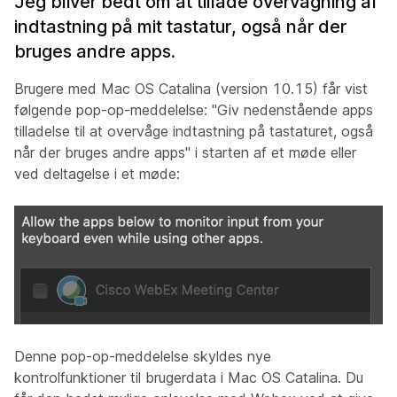
Jeg bliver bedt om at tillade overvågning af
indtastning på mit tastatur, også når der
bruges andre apps.
Brugere med Mac OS Catalina (version 10.15) får vist
følgende pop-op-meddelelse: "Giv nedenstående apps
tilladelse til at overvåge indtastning på tastaturet, også
når der bruges andre apps" i starten af et møde eller
ved deltagelse i et møde:
Denne pop-op-meddelelse skyldes nye
kontrolfunktioner til brugerdata i Mac OS Catalina. Du