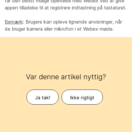
får den bedst mulige oplevelse med Webex ved at give
appen tilladelse til at registrere indtastning på tastaturet.
Bemærk
: Brugere kan opleve lignende anvisninger, når
de bruger kamera eller mikrofon i et Webex-møde.
Var denne artikel nyttig?
Ja tak!
Ikke rigtigt