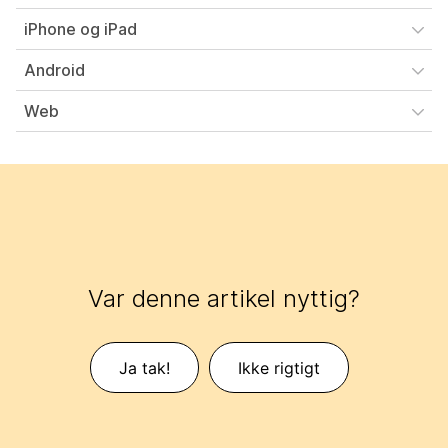
iPhone og iPad
Android
Web
Var denne artikel nyttig?
Ja tak!
Ikke rigtigt