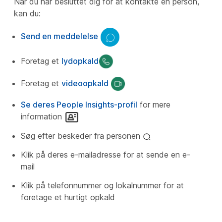
Når du har besluttet dig for at kontakte en person,
kan du:
Send en meddelelse
Foretag et
lydopkald
Foretag et
videoopkald
Se deres People Insights-profil
for mere
information
Søg efter beskeder fra personen
Klik på deres e-mailadresse for at sende en e-
mail
Klik på telefonnummer og lokalnummer for at
foretage et hurtigt opkald