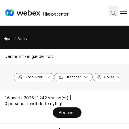
Hjælpecenter
Hjem
/
Artikel
Denne artikel gælder for:
Produkter
Brancher
Roller
16. marts 2026 |
1242 visning(er) |
0 personer fandt dette nyttigt
Abonner