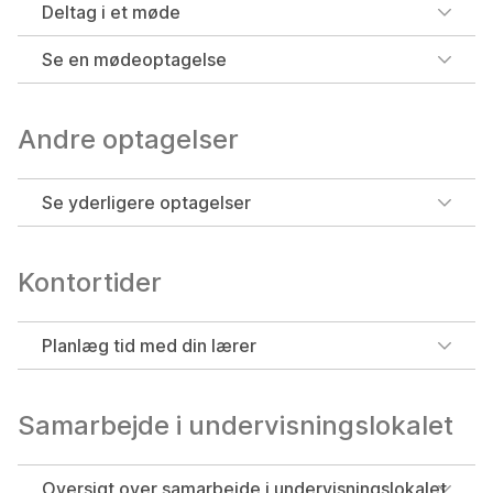
Deltag i et møde
Se en mødeoptagelse
Andre optagelser
Se yderligere optagelser
Kontortider
Planlæg tid med din lærer
Samarbejde i undervisningslokalet
Oversigt over samarbejde i undervisningslokalet