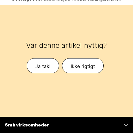
Var denne artikel nyttig?
Ja tak!
Ikke rigtigt
Små virksomheder