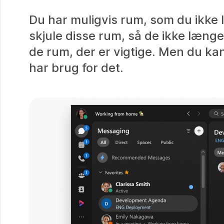
Du har muligvis rum, som du ikke l
skjule disse rum, så de ikke længe
de rum, der er vigtige. Men du kan
har brug for det.