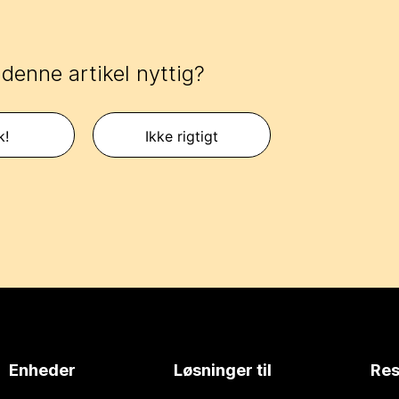
 denne artikel nyttig?
k!
Ikke rigtigt
Enheder
Løsninger til
Res