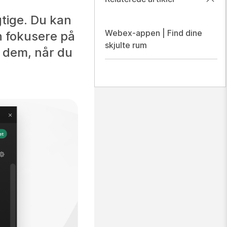
gtige. Du kan
Webex-appen | Find dine
an fokusere på
skjulte rum
l dem, når du