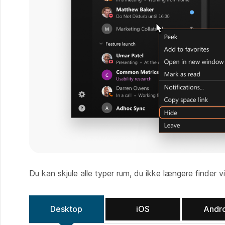
Du kan skjule alle typer rum, du ikke længere finder 
Desktop
iOS
Andr