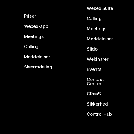
Webex Suite
Priser
Calling
Webex-app
Meetings
Meetings
Meddelelser
Calling
Slido
Meddelelser
Webinarer
Skærmdeling
Events
Contact
Center
CPaaS
Sikkerhed
Control Hub