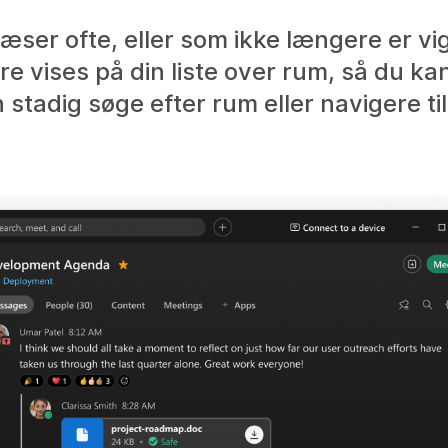
æser ofte, eller som ikke længere er vi
re vises på din liste over rum, så du k
 stadig søge efter rum eller navigere ti