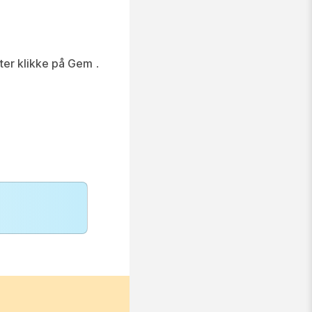
ter klikke på Gem
.