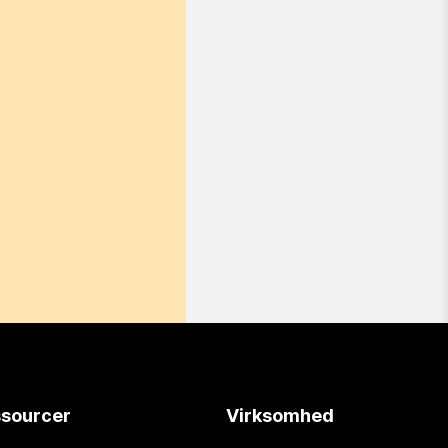
sourcer
Virksomhed