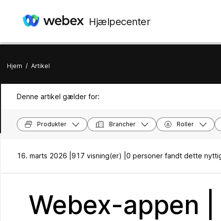
Hjælpecenter
Hjem
/
Artikel
Denne artikel gælder for:
Produkter
Brancher
Roller
16. marts 2026 |
917 visning(er) |
0 personer fandt dette nytti
Webex-appen | S