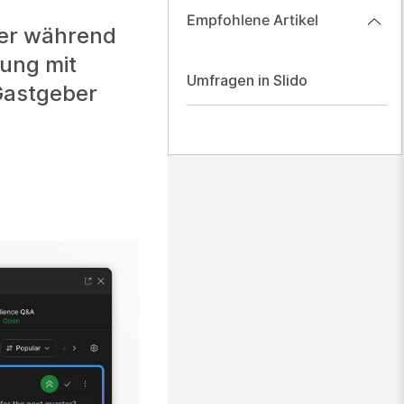
Empfohlene Artikel
er während
zung mit
Umfragen in Slido
 Gastgeber