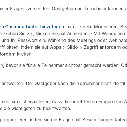
mer Fragen live senden. Gastgeber und Teilnehmer können a
en Gastmitarbeiter hinzufügen
, um sie beim Moderieren, B
. Gehen Sie zu , klicken Sie auf Anmelden > Mit Webex anm
und Ihr Passwort ein. Während des Meetings oder Webinar
ff bitten, indem sie auf
Apps
>
Slido
>
Zugriff anfordern
od
nfordern
klicken.
 bevor sie für alle Teilnehmer sichtbar gemacht werden. O
tworten. Der Gastgeber kann die Teilnehmer nicht identifiz
mmen, um sicherzustellen, dass die beliebtesten Fragen eine A
um die wichtigsten zu beantworten.
rganisieren, indem sie die Fragen mit Beschriftungen katego