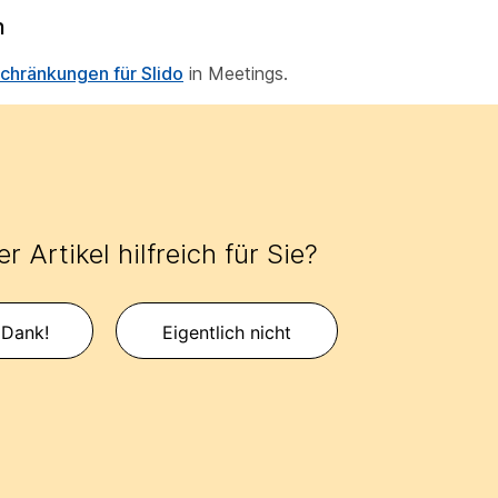
n
chränkungen für Slido
in Meetings.
r Artikel hilfreich für Sie?
 Dank!
Eigentlich nicht