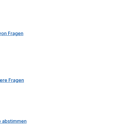
von Fragen
tere Fragen
ge abstimmen