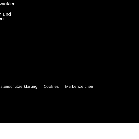
ickler
n und
en
atenschutzerklärung
Cookies
Markenzeichen