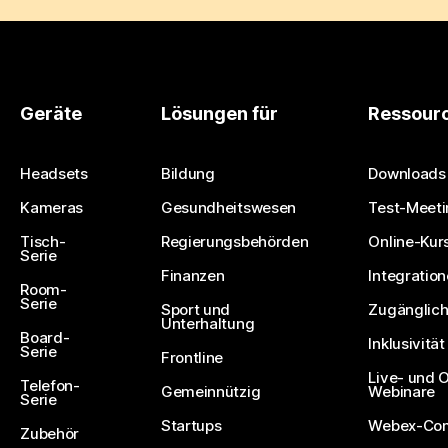
Geräte
Lösungen für
Ressour
Headsets
Bildung
Downloads
Kameras
Gesundheitswesen
Test-Meeti
Tisch-
Regierungsbehörden
Online-Kur
Serie
Finanzen
Integratio
Room-
Serie
Sport und
Zugänglich
Unterhaltung
Board-
Inklusivität
Serie
Frontline
Live- und
Telefon-
Gemeinnützig
Webinare
Serie
Startups
Webex-Co
Zubehör