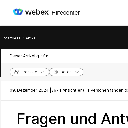
Hilfecenter
Startseite
/
Artikel
Dieser Artikel gilt für:
Produkte
Rollen
09. Dezember 2024 |
3671 Ansicht(en) |
1 Personen fanden das
Fragen und Antw