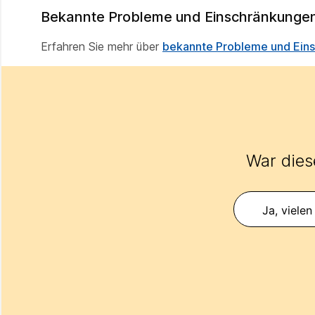
Bekannte Probleme und Einschränkunge
Erfahren Sie mehr über
bekannte Probleme und Eins
War diese
Ja, vielen