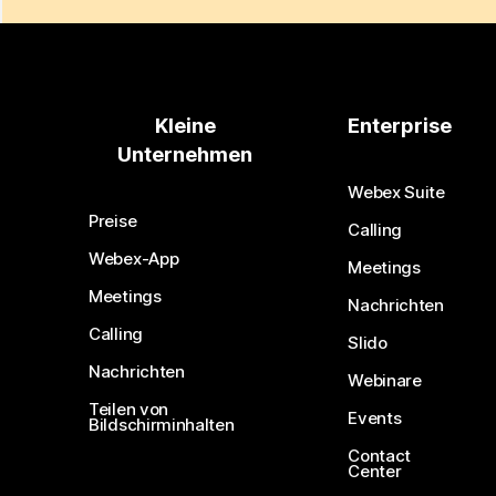
Kleine
Enterprise
Unternehmen
Webex Suite
Preise
Calling
Webex-App
Meetings
Meetings
Nachrichten
Calling
Slido
Nachrichten
Webinare
Teilen von
Events
Bildschirminhalten
Contact
Center