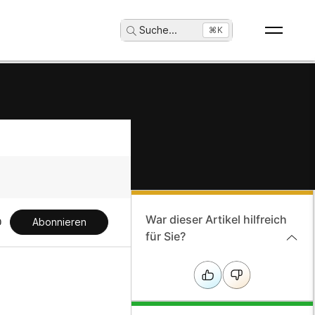
Suche
...
⌘K
War dieser Artikel hilfreich
Abonnieren
für Sie?