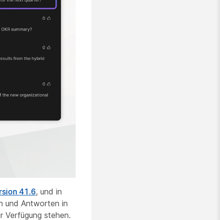
rsion 41.6
, und in
n und Antworten in
r Verfügung stehen.