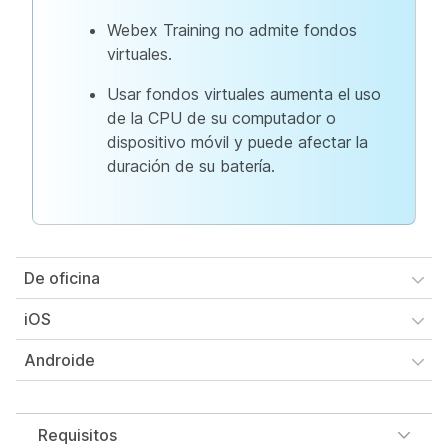
Webex Training no admite fondos
virtuales.
Usar fondos virtuales aumenta el uso
de la CPU de su computador o
dispositivo móvil y puede afectar la
duración de su batería.
De oficina
iOS
Androide
Requisitos