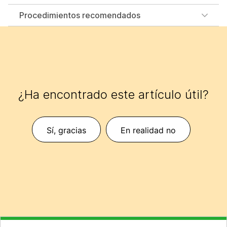
Procedimientos recomendados
¿Ha encontrado este artículo útil?
Sí, gracias
En realidad no