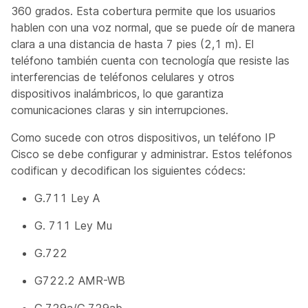
360 grados. Esta cobertura permite que los usuarios
hablen con una voz normal, que se puede oír de manera
clara a una distancia de hasta 7 pies (2,1 m). El
teléfono también cuenta con tecnología que resiste las
interferencias de teléfonos celulares y otros
dispositivos inalámbricos, lo que garantiza
comunicaciones claras y sin interrupciones.
Como sucede con otros dispositivos, un teléfono IP
Cisco se debe configurar y administrar. Estos teléfonos
codifican y decodifican los siguientes códecs:
G.711 Ley A
G. 711 Ley Mu
G.722
G722.2 AMR-WB
G.729a/G.729ab