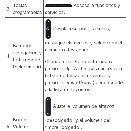
Teclas
Acceso a funciones y
3
programables
servicios.
Desplácese por los menús,
destaque elementos y seleccione el
Barra de
elemento destacado.
navegación y
4
botón
Select
Cuando el teléfono está inactivo,
(Seleccionar)
presione
Up
(Arriba) para acceder a
la lista de llamadas recientes y
presione
Down
(Abajo) para acceder
a la lista de favoritos.
Ajuste el volumen de altavoz
Botón
(descolgado) y el volumen del
5
Volume
timbre (colgado).