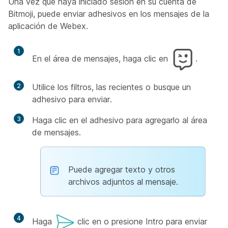
Una vez que haya iniciado sesión en su cuenta de
Bitmoji, puede enviar adhesivos en los mensajes de la
aplicación de Webex.
1
En el área de mensajes, haga clic en
.
2
Utilice los filtros, las recientes o busque un
adhesivo para enviar.
3
Haga clic en el adhesivo para agregarlo al área
de mensajes.
Puede agregar texto y otros
archivos adjuntos al mensaje.
4
Haga
clic en o presione Intro para enviar