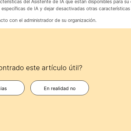
cterísticas del Asistente de IA que están disponibles para su 
 específicas de IA y dejar desactivadas otras características
cto con el administrador de su organización.
ntrado este artículo útil?
cias
En realidad no