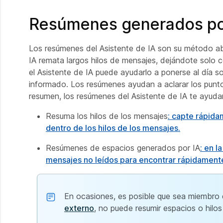
Resúmenes generados po
Los resúmenes del Asistente de IA son su método abr
IA remata largos hilos de mensajes, dejándote solo co
el Asistente de IA puede ayudarlo a ponerse al día 
informado. Los resúmenes ayudan a aclarar los puntos
resumen, los resúmenes del Asistente de IA te ayuda
Resuma los hilos de los mensajes
: capte rápida
dentro de los hilos de los mensajes.
Resúmenes de espacios generados por IA
: en 
mensajes no leídos para encontrar rápidament
En ocasiones, es posible que sea miembro
externo
, no puede resumir espacios o hilo