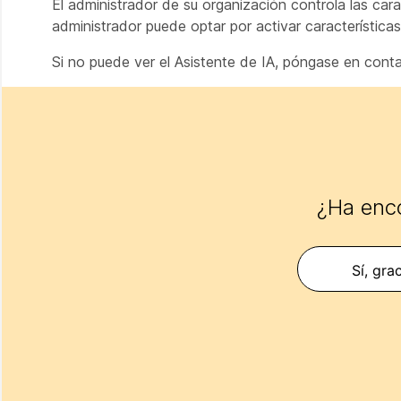
El administrador de su organización controla las cara
administrador puede optar por activar características
Si no puede ver el Asistente de IA, póngase en conta
¿Ha enco
Sí, gra