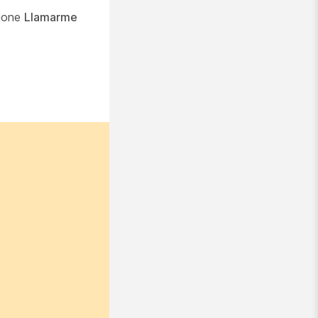
cione
Llamarme