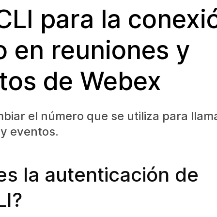
CLI para la conexi
o en reuniones y
tos de Webex
iar el número que se utiliza para llam
 y eventos.
s la autenticación de
LI?