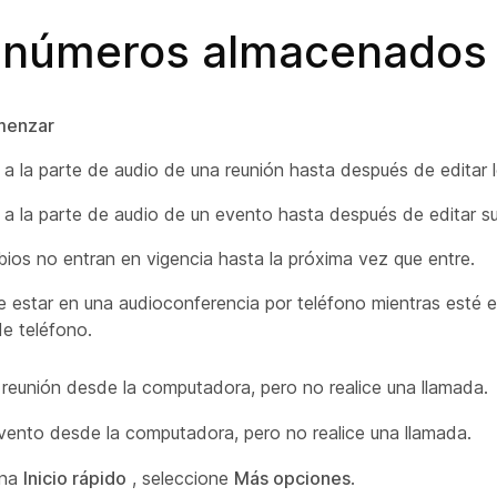
r números almacenados
menzar
 a la parte de audio de una reunión hasta después de editar 
 a la parte de audio de un evento hasta después de editar s
ios no entran en vigencia hasta la próxima vez que entre.
 estar en una audioconferencia por teléfono mientras esté 
e teléfono.
a reunión desde la computadora, pero no realice una llamada.
evento desde la computadora, pero no realice una llamada.
ina
Inicio rápido
, seleccione
Más opciones
.