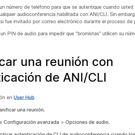
 un número de teléfono para que se autentique cuando usted 
ualquier audioconferencia habilitada con ANI/CLI. Sin embargo
 si fue invitado por correo electrónico durante el proceso de p
 un PIN de audio para impedir que "bromistas" utilicen su núm
icar una reunión con
icación de ANI/CLI
sión en
User Hub
.
anificar una reunión
.
ne
Configuración avanzada
>
Opciones de audio
.
ctivar autenticación de CLI de audioconferencia cuando los