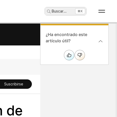
Buscar
...
⌘K
¿Ha encontrado este
artículo útil?
Suscribirse
n de