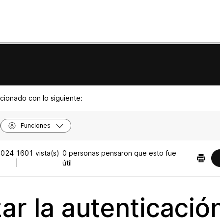
acionado con lo siguiente:
Funciones
2024
1601 vista(s)
0 personas pensaron que esto fue
|
útil
zar la autenticació