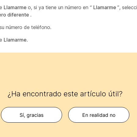
ne
Llamarme
o, si ya tiene un número en “
Llamarme
”, selec
ero diferente
.
 su número de teléfono.
ne
Llamarme
.
¿Ha encontrado este artículo útil?
Sí, gracias
En realidad no