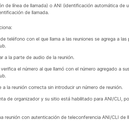
ión de línea de llamada) o ANI (identificación automática de 
ntificación de llamada.
ciona:
de teléfono con el que llama a las reuniones se agrega a las 
ub.
r a la parte de audio de la reunión.
 verifica el número al que llamó con el número agregado a su
ub.
ge a la reunión correcta sin introducir un número de reunión.
nta de organizador y su sitio está habilitado para ANI/CLI, pod
una reunión con autenticación de teleconferencia ANI/CLI de 