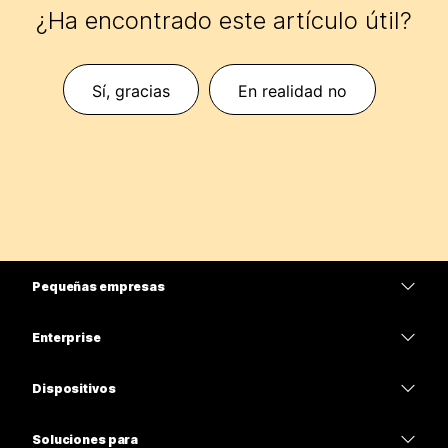
¿Ha encontrado este artículo útil?
Sí, gracias
En realidad no
Pequeñas empresas
Precios
Enterprise
Aplicación de Webex
Webex Suite
Dispositivos
Reuniones
Calling
Auriculares
Calling
Soluciones para