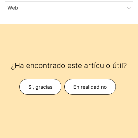
Web
¿Ha encontrado este artículo útil?
Sí, gracias
En realidad no