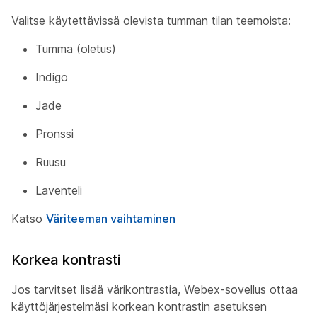
Valitse käytettävissä olevista tumman tilan teemoista:
Tumma (oletus)
Indigo
Jade
Pronssi
Ruusu
Laventeli
Katso
Väriteeman vaihtaminen
Korkea kontrasti
Jos tarvitset lisää värikontrastia, Webex-sovellus ottaa
käyttöjärjestelmäsi korkean kontrastin asetuksen