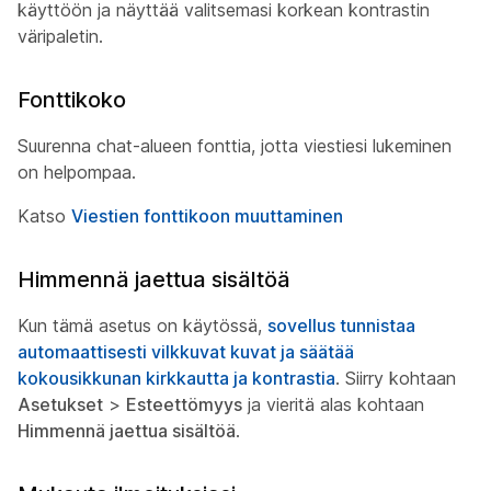
käyttöön ja näyttää valitsemasi korkean kontrastin
väripaletin.
Fonttikoko
Suurenna chat-alueen fonttia, jotta viestiesi lukeminen
on helpompaa.
Katso
Viestien fonttikoon muuttaminen
Himmennä jaettua sisältöä
Kun tämä asetus on käytössä,
sovellus tunnistaa
automaattisesti vilkkuvat kuvat ja säätää
kokousikkunan kirkkautta ja kontrastia
. Siirry kohtaan
Asetukset
>
Esteettömyys
ja vieritä alas kohtaan
Himmennä jaettua sisältöä
.