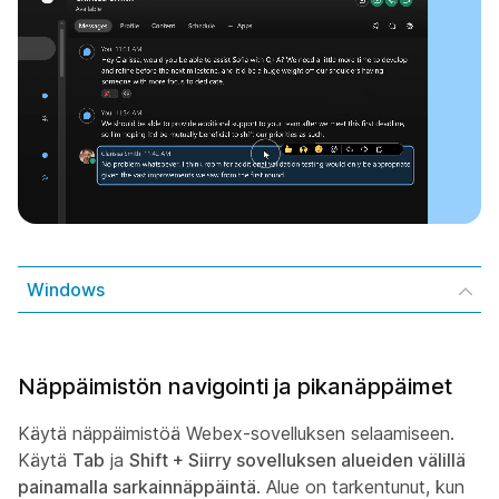
Windows
Näppäimistön navigointi ja pikanäppäimet
Käytä näppäimistöä Webex-sovelluksen selaamiseen.
Käytä
Tab
ja
Shift + Siirry sovelluksen alueiden välillä
painamalla sarkainnäppäintä
. Alue on tarkentunut, kun