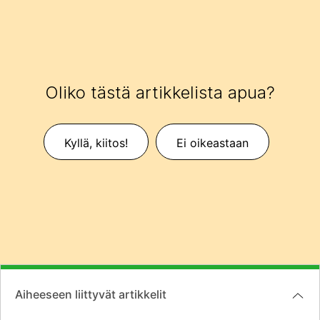
Oliko tästä artikkelista apua?
Kyllä, kiitos!
Ei oikeastaan
Aiheeseen liittyvät artikkelit