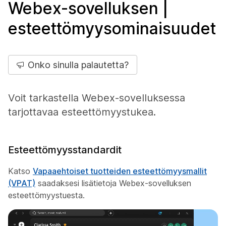
Webex-sovelluksen |
esteettömyysominaisuudet
Onko sinulla palautetta?
Voit tarkastella Webex-sovelluksessa
tarjottavaa esteettömyystukea.
Esteettömyysstandardit
Katso
Vapaaehtoiset tuotteiden esteettömyysmallit
(VPAT)
saadaksesi lisätietoja Webex-sovelluksen
esteettömyystuesta.