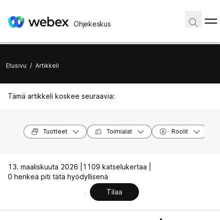
Ohjekeskus
Etusivu
/
Artikkeli
Tämä artikkeli koskee seuraavia:
Tuotteet
Toimialat
Roolit
13. maaliskuuta 2026 |
1109 katselukertaa |
0 henkeä piti tätä hyödyllisenä
Tilaa