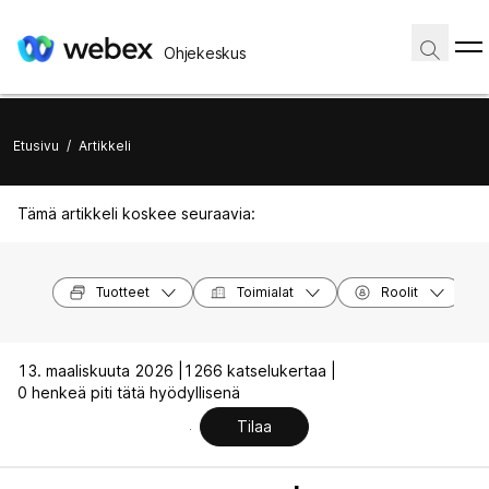
Ohjekeskus
Etusivu
/
Artikkeli
Tämä artikkeli koskee seuraavia:
Tuotteet
Toimialat
Roolit
13. maaliskuuta 2026 |
1266 katselukertaa |
0 henkeä piti tätä hyödyllisenä
Tilaa