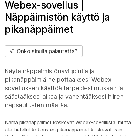
Webex-sovellus |
Näppäimistön käyttö ja
pikanäppäimet
Onko sinulla palautetta?
Käytä näppäimistönavigointia ja
pikanäppäimiä helpottaaksesi Webex-
sovelluksen käyttöä tarpeidesi mukaan ja
säästääksesi aikaa ja vähentääksesi hiiren
napsautusten määrää.
Nämä pikanäppäimet koskevat Webex-sovellusta, mutta
alla luetellut kokousten pikanäppäimet koskevat vain