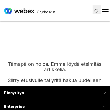
Ohjekeskus
Tämäpä on noloa. Emme löydä etsimääsi
artikkelia.
Siirry etusivulle tai yritä hakua uudelleen.
Pienyritys
Etusivu
Hinnoittelu
Enterprise