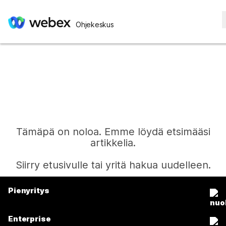
Ohjekeskus
Tämäpä on noloa. Emme löydä etsimääsi
artikkelia.
Siirry etusivulle tai yritä hakua uudelleen.
Pienyritys
Etusivu
Hinnoittelu
Enterprise