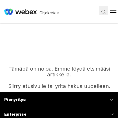
Ohjekeskus
Tämäpä on noloa. Emme löydä etsimääsi
artikkelia.
Siirry etusivulle tai yritä hakua uudelleen.
Pienyritys
Etusivu
Hinnoittelu
Enterprise