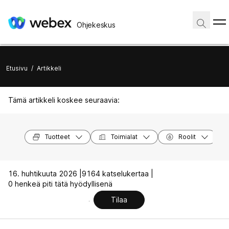
Ohjekeskus
Etusivu
/
Artikkeli
Tämä artikkeli koskee seuraavia:
Tuotteet
Toimialat
Roolit
16. huhtikuuta 2026 |
9164 katselukertaa |
0 henkeä piti tätä hyödyllisenä
Tilaa