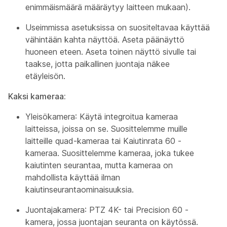
enimmäismäärä määräytyy laitteen mukaan).
Useimmissa asetuksissa on suositeltavaa käyttää
vähintään kahta näyttöä. Aseta päänäyttö
huoneen eteen. Aseta toinen näyttö sivulle tai
taakse, jotta paikallinen juontaja näkee
etäyleisön.
Kaksi kameraa:
Yleisökamera
: Käytä integroitua kameraa
laitteissa, joissa on se. Suosittelemme muille
laitteille quad-kameraa tai Kaiutinrata 60 -
kameraa. Suosittelemme kameraa, joka tukee
kaiutinten seurantaa, mutta kameraa on
mahdollista käyttää ilman
kaiutinseurantaominaisuuksia.
Juontajakamera
: PTZ 4K- tai Precision 60 -
kamera, jossa juontajan seuranta on käytössä.