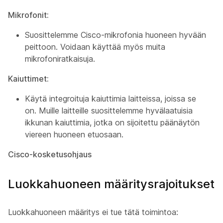
Mikrofonit:
Suosittelemme Cisco-mikrofonia huoneen hyvään
peittoon. Voidaan käyttää myös muita
mikrofoniratkaisuja.
Kaiuttimet:
Käytä integroituja kaiuttimia laitteissa, joissa se
on. Muille laitteille suosittelemme hyvälaatuisia
ikkunan kaiuttimia, jotka on sijoitettu päänäytön
viereen huoneen etuosaan.
Cisco-kosketusohjaus
Luokkahuoneen määritysrajoitukset
Luokkahuoneen määritys ei tue tätä toimintoa: