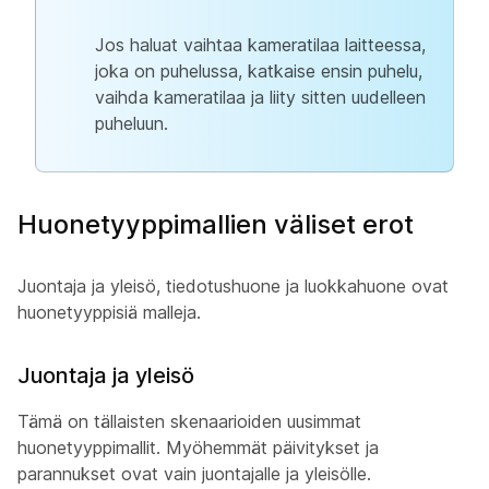
Jos haluat vaihtaa kameratilaa laitteessa,
joka on puhelussa, katkaise ensin puhelu,
vaihda kameratilaa ja liity sitten uudelleen
puheluun.
Huonetyyppimallien väliset erot
Juontaja ja yleisö
,
tiedotushuone
ja
luokkahuone
ovat
huonetyyppisiä malleja.
Juontaja ja yleisö
Tämä on tällaisten skenaarioiden uusimmat
huonetyyppimallit. Myöhemmät päivitykset ja
parannukset ovat vain juontajalle
ja yleisölle
.