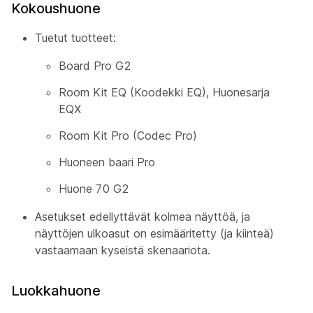
Kokoushuone
Tuetut tuotteet:
Board Pro G2
Room Kit EQ (Koodekki EQ), Huonesarja
EQX
Room Kit Pro (Codec Pro)
Huoneen baari Pro
Huone 70 G2
Asetukset edellyttävät kolmea näyttöä, ja
näyttöjen ulkoasut on esimääritetty (ja kiinteä)
vastaamaan kyseistä skenaariota.
Luokkahuone