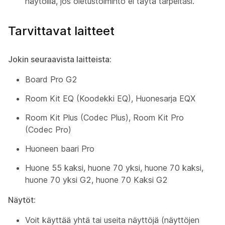
näytöillä, jos oletustoiminto ei täytä tarpeitasi.
Tarvittavat laitteet
Jokin seuraavista laitteista:
Board Pro G2
Room Kit EQ (Koodekki EQ), Huonesarja EQX
Room Kit Plus (Codec Plus), Room Kit Pro
(Codec Pro)
Huoneen baari Pro
Huone 55 kaksi, huone 70 yksi, huone 70 kaksi,
huone 70 yksi G2, huone 70 Kaksi G2
Näytöt:
Voit käyttää yhtä tai useita näyttöjä (näyttöjen