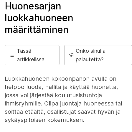
Huonesarjan
luokkahuoneen
määrittäminen
Tässä
Onko sinulla
artikkelissa
palautetta?
Luokkahuoneen kokoonpanon avulla on
helppo luoda, hallita ja käyttää huonetta,
jossa voi järjestää koulutusistuntoja
ihmisryhmille. Olipa juontaja huoneessa tai
soittaa etäältä, osallistujat saavat hyvän ja
sykäyspitoisen kokemuksen.