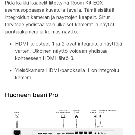
Pidä kaikki kaapelit liitettyinä Room Kit EQX -
asennusoppaassa kuvatulla tavalla. Tämä sisältää
integroidun kameran ja näyttöjen kaapelit. Sinun
tarvitsee yhdistää vain ulkoiset kamerat ja näytöt:
juontajakamera
ja kolmas näyttö.
HDMI-tulosteet 1 ja 2 ovat integroituja näyttöjä
varten. Ulkoinen näyttö voidaan yhdistää
kohteeseen HDMI lähtö 3.
Yleisökamera
HDMI-panoksella 1 on integroitu
kamera.
Huoneen baari Pro