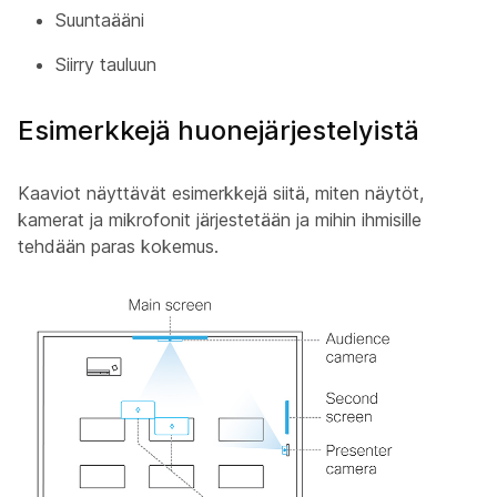
Suuntaääni
Siirry tauluun
Esimerkkejä huonejärjestelyistä
Kaaviot näyttävät esimerkkejä siitä, miten näytöt,
kamerat ja mikrofonit järjestetään ja mihin ihmisille
tehdään paras kokemus.