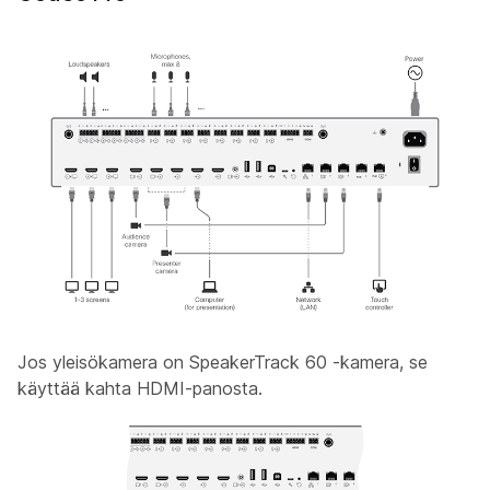
Jos yleisökamera
on SpeakerTrack 60 -kamera, se
käyttää kahta HDMI-panosta.