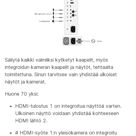
Säilytä kaikki valmiiksi kytketyt kaapelit, myös
integroidun kameran kaapelit ja näytöt, tehtaalta
toimitettuna. Sinun tarvitsee vain yhdistää ulkoiset
näytöt ja kamerat.
Huone 70 yksi:
HDMI-tulostus 1 on integroitua näyttöä varten.
Ulkoinen näyttö voidaan yhdistää kohteeseen
HDMI lähtö 2.
#
HDMI-syöte 1:n yleisökamera
on integroitu