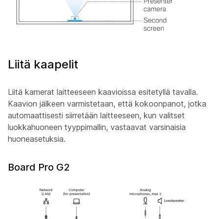
Liitä kaapelit
Liitä kamerat laitteeseen kaavioissa esitetyllä tavalla.
Kaavion jälkeen varmistetaan, että kokoonpanot, jotka
automaattisesti siirretään laitteeseen, kun valitset
luokkahuoneen tyyppimallin, vastaavat varsinaisia
huoneasetuksia.
Board Pro G2