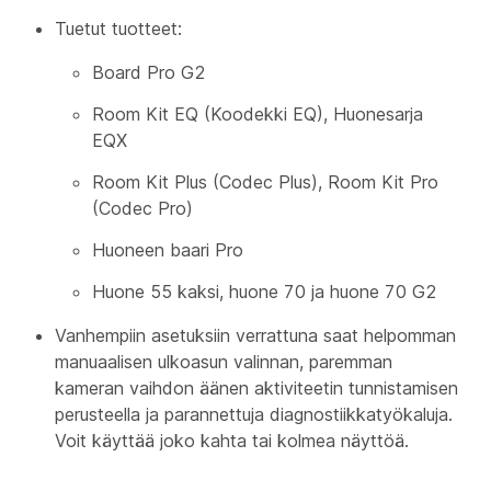
Tuetut tuotteet:
Board Pro G2
Room Kit EQ (Koodekki EQ), Huonesarja
EQX
Room Kit Plus (Codec Plus), Room Kit Pro
(Codec Pro)
Huoneen baari Pro
Huone 55 kaksi, huone 70 ja huone 70 G2
Vanhempiin asetuksiin verrattuna saat helpomman
manuaalisen ulkoasun valinnan, paremman
kameran vaihdon äänen aktiviteetin tunnistamisen
perusteella ja parannettuja diagnostiikkatyökaluja.
Voit käyttää joko kahta tai kolmea näyttöä.