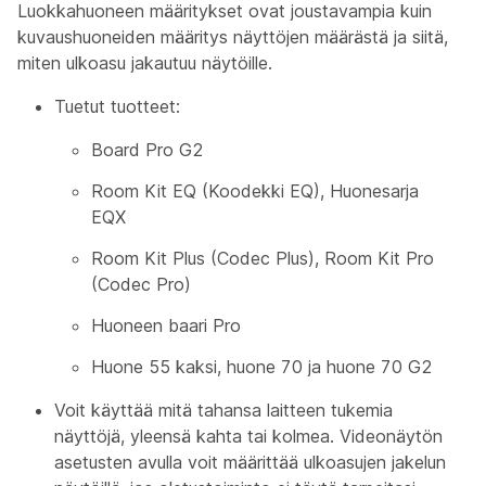
Luokkahuoneen
määritykset ovat joustavampia kuin
kuvaushuoneiden
määritys näyttöjen määrästä ja siitä,
miten ulkoasu jakautuu näytöille.
Tuetut tuotteet:
Board Pro G2
Room Kit EQ (Koodekki EQ), Huonesarja
EQX
Room Kit Plus (Codec Plus), Room Kit Pro
(Codec Pro)
Huoneen baari Pro
Huone 55 kaksi, huone 70 ja huone 70 G2
Voit käyttää mitä tahansa laitteen tukemia
näyttöjä, yleensä kahta tai kolmea. Videonäytön
asetusten avulla voit määrittää ulkoasujen jakelun