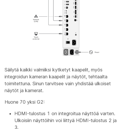
Säilytä kaikki valmiiksi kytketyt kaapelit, myös
integroidun kameran kaapelit ja näytöt, tehtaalta
toimitettuna. Sinun tarvitsee vain yhdistää ulkoiset
näytöt ja kamerat.
Huone 70 yksi G2:
HDMI-tulostus 1 on integroitua näyttöä varten.
Ulkoisiin näyttöihin voi liittyä HDMI-tulostus 2 ja
3.