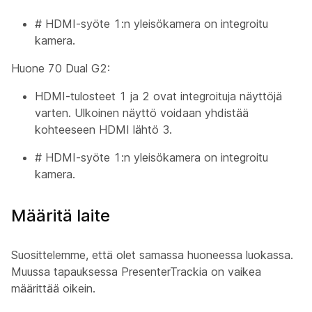
#
HDMI-syöte 1:n yleisökamera
on integroitu
kamera.
Huone 70 Dual G2:
HDMI-tulosteet 1 ja 2 ovat integroituja näyttöjä
varten. Ulkoinen näyttö voidaan yhdistää
kohteeseen HDMI lähtö 3.
#
HDMI-syöte 1:n yleisökamera
on integroitu
kamera.
Määritä laite
Suosittelemme, että olet samassa huoneessa luokassa.
Muussa tapauksessa PresenterTrackia on vaikea
määrittää oikein.