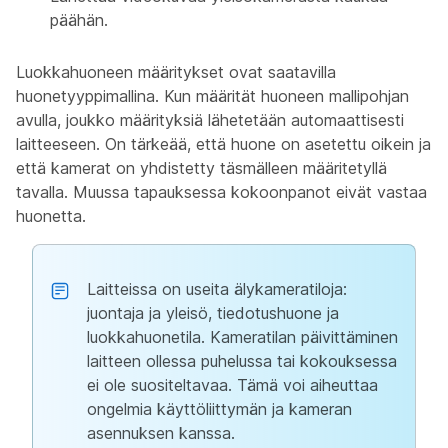
päähän.
Luokkahuoneen määritykset ovat saatavilla
huonetyyppimallina. Kun määrität huoneen mallipohjan
avulla, joukko määrityksiä lähetetään automaattisesti
laitteeseen. On tärkeää, että huone on asetettu oikein ja
että kamerat on yhdistetty täsmälleen määritetyllä
tavalla. Muussa tapauksessa kokoonpanot eivät vastaa
huonetta.
Laitteissa on useita älykameratiloja:
juontaja ja yleisö, tiedotushuone ja
luokkahuonetila. Kameratilan päivittäminen
laitteen ollessa puhelussa tai kokouksessa
ei ole suositeltavaa. Tämä voi aiheuttaa
ongelmia käyttöliittymän ja kameran
asennuksen kanssa.