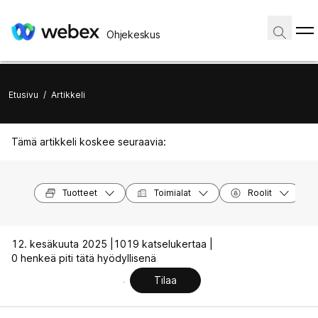
Ohjekeskus
Etusivu
/
Artikkeli
Tämä artikkeli koskee seuraavia:
Tuotteet
Toimialat
Roolit
12. kesäkuuta 2025 |
1019 katselukertaa |
0 henkeä piti tätä hyödyllisenä
Tilaa