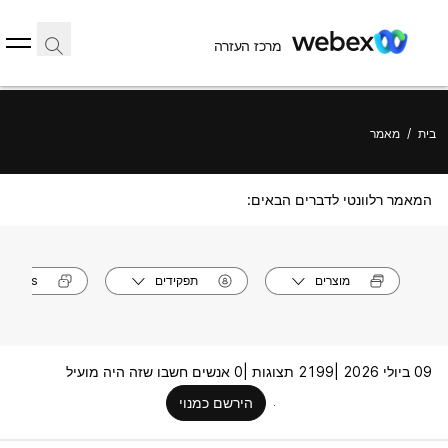
מרכז העזרה
בית
/
מאמר
המאמר רלוונטי לדברים הבאים:
מוצרים
תפקידים
models
09 ביולי 2026 |
2199 תצוגות |
0 אנשים חשבו שזה היה מועיל
הירשם כמנוי