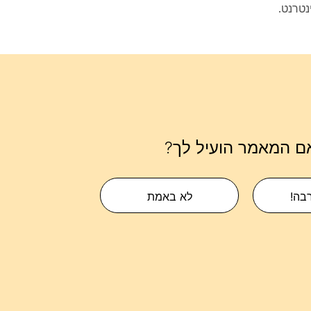
נטרנט.
ם המאמר הועיל לך?
רבה!
לא באמת