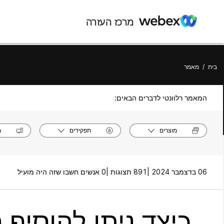
מרכז העזרה
בית
/
מאמר
המאמר רלוונטי לדברים הבאים:
מוצרים
תפקידים
מ
06 בדצמבר 2024 |
891 תצוגות |
0 אנשים חשבו שזה היה מועיל
כיצד ניתן להוסיף 