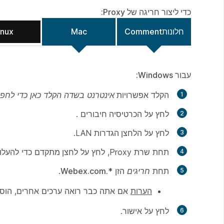
כדי ליצור חריגה של Proxy:
חלונותComment
Mac
inux
עבור Windows:
הקלד
אפשרויות
אינטרנט בשדה הקלד כאן כדי לחפ
לחץ על
הכרטיסיה חיבורים
.
לחץ על
הלחצן הגדרות
LAN.
תחת שרת Proxy, לחץ על
לחצן מתקדם
כדי להעלו
תחת
חריגים
הזן
*.Webex.com
.
הערות
אם אתה כבר רואה ערכים אחרים, הוסף נק
לחץ על
אישור
.