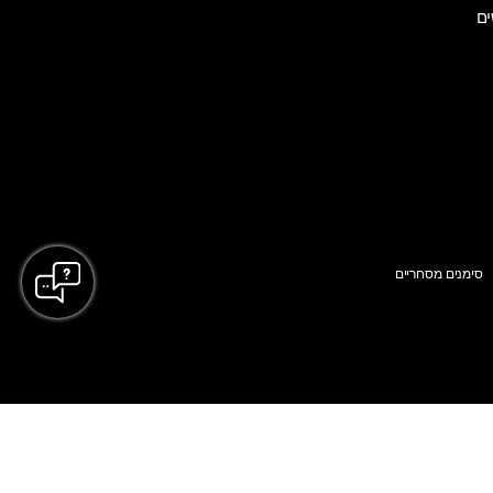
ים
סימנים מסחריים