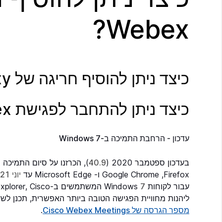
Webex?
כיצד ניתן להוסיף חריגה של Proxy עבור Webex?
כיצד ניתן להתחבר לפגישת Webex באמצעות ה- Proxy שלי?
עדכון - הרחבת התמיכה ב-Windows 7
בעדכון ספטמבר 2020 (
40.9
), הכרזנו על סיום התמיכה במע
Firefox‏, Google Chrome ו- Microsoft Edge עד
יוני 2021
עבור לקוחות Windows
7
המשתמשים ב-Internet Explorer, Cisco תתמוך ב-Internet Explorer
ליהנות מחוויית הפגישה הטובה ביותר האפשרית, תכנן ל
מספר הגרסה של Cisco Webex Meetings
.