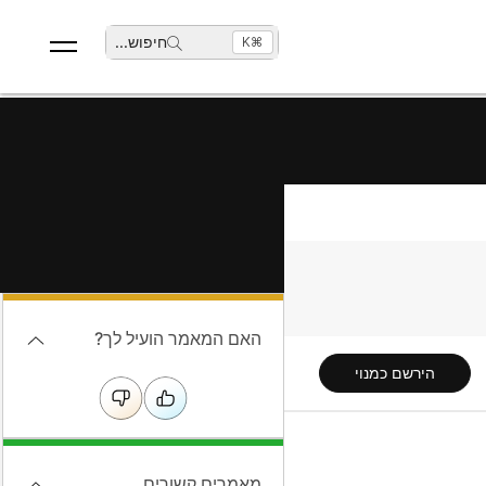
חיפוש
...
⌘K
האם המאמר הועיל לך?
הירשם כמנוי
מאמרים קשורים