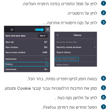
לחץ על סמל התפריט בפינה הימנית העליונה.
לחץ על
היסטוריה
.
לחץ על
נקה היסטוריה אחרונה...
.
בטווח
הזמן לניקוי:תפריט
נפתח, בחר
הכל
.
סמן את התיבות הרלוונטיות עבור
קובצי Cookie
ו
מטמון
.
לחץ על הלחצן
נקה כעת
.
הפעל מחדש את דפדפן Firefox.