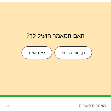
האם המאמר הועיל לך?
כן, תודה רבה!
לא באמת
מאמרים קשורים