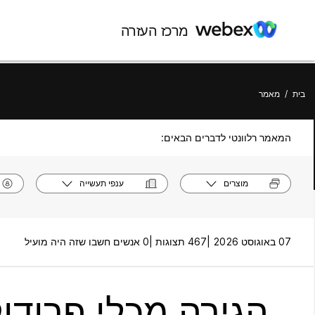
מרכז העזרה
בית
/
מאמר
המאמר רלוונטי לדברים הבאים:
מוצרים
ענפי תעשייה
07 באוגוסט 2026 |
467 תצוגות |
0 אנשים חשבו שזה היה מועיל
הגירה מכלי פרודו