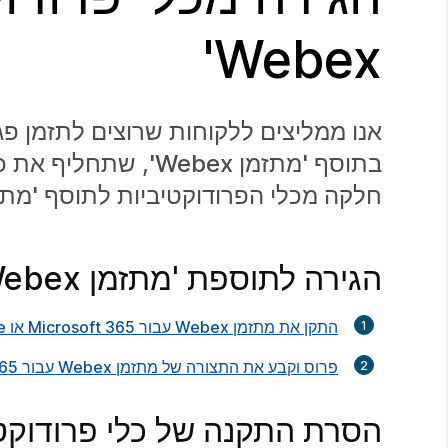
Webex'
בתוסף 'מתזמן Webex
חלקה מכלי הפרודוקטיביות לתוסף 'מתזמן Webex' ה
הגירה לתוספת 'מתזמן Webex'
התקן את מתזמן Webex עבור Microsoft 365 או Exchange מקומי
פרוס וקבע את התצורה של מתזמן Webex עבור Microsoft 365 או Exchange מקומי
הסרת התקנה של כלי פרודוקט