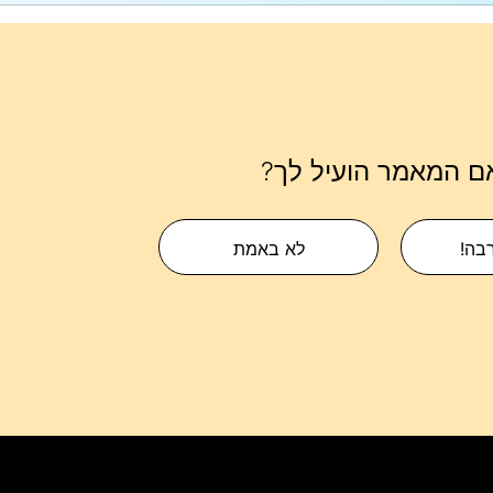
ם המאמר הועיל לך?
רבה!
לא באמת