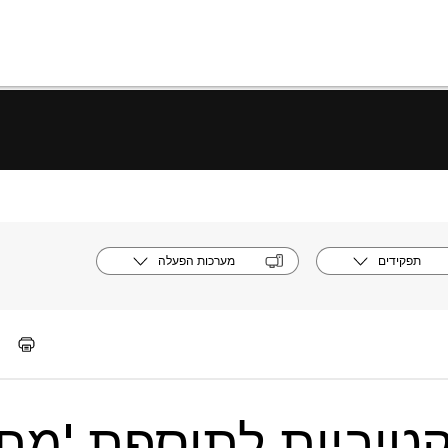
תפקידים
מערכות הפעלה
קטיביות לתוספת 'מת