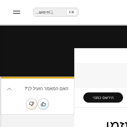
חיפוש
...
⌘K
האם המאמר הועיל לך?
הירשם כמנוי
זמן