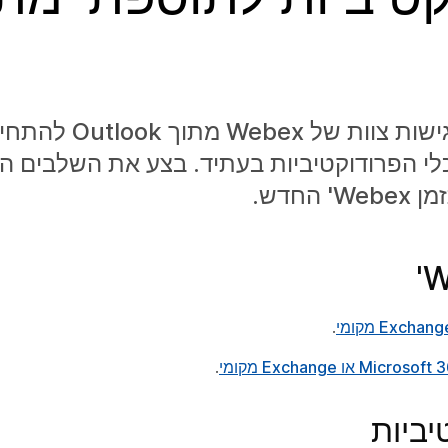
אנו ממליצים ללקוחות שרוצים לתזמ
', שתחליף את כלי הפרודוקטיביות בעתיד. בצע את השלבי
חדש.
.
.
יביות