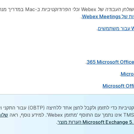
Web וכלי הפרודוקטיביות ב-Mac
במדריך מנה
Webex ‏
.
.
.
.
אם אתה לקוח TMS-XE שמשתמש בכלי פרודוקטיביות כדי לתזמן ולקב
שלו
.