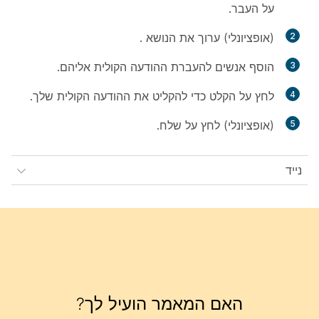
על
העבר
.
2
(אופציונלי) ערוך את הנושא
.
3
הוסף אנשים להעברת ההודעה הקולית אליהם.
4
לחץ על
הקלט
כדי להקליט את ההודעה הקולית שלך.
5
(אופציונלי) לחץ על
שלח
.
נייד
האם המאמר הועיל לך?