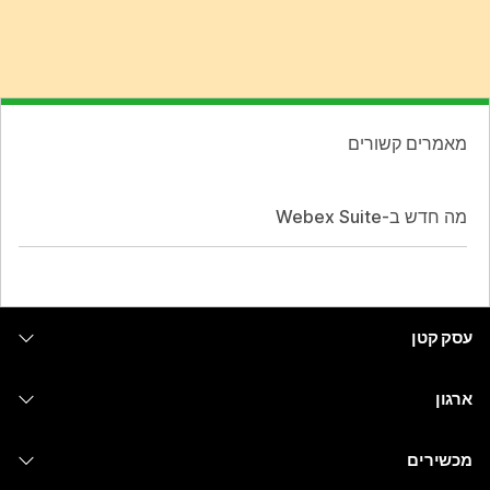
מאמרים קשורים
מה חדש ב-Webex Suite
עסק קטן
מחירים
ארגון
יישום Webex
Webex Suite
מכשירים
Meetings
Calling