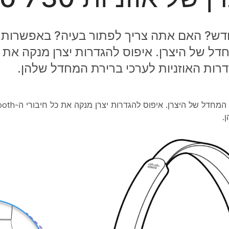
דש? האם אתה צריך לפתור בעיה? באפשרות
רת ברירת המחדל של היצרן. איפוס להגדרות יצרן מנקה א
.