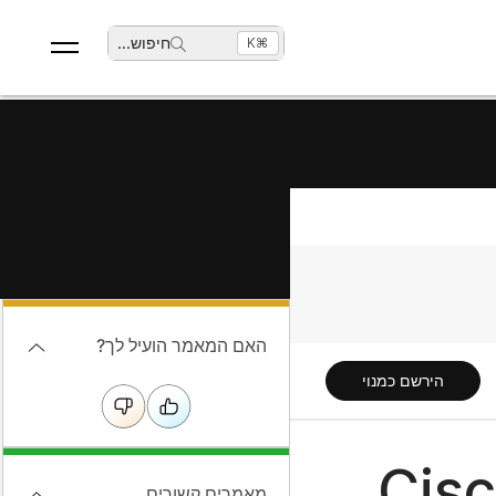
חיפוש
...
⌘K
האם המאמר הועיל לך?
הירשם כמנוי
מאמרים קשורים