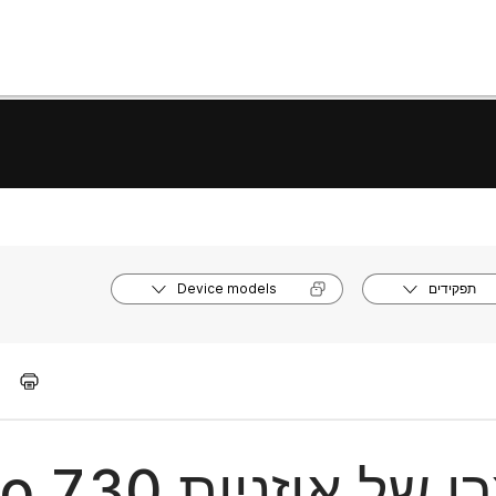
תפקידים
Device models
אוזניות Cisco 730