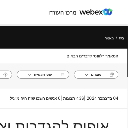
מרכז העזרה
בית
/
מאמר
המאמר רלוונטי לדברים הבאים:
מוצרים
ענפי תעשייה
04 בדצמבר 2024 |
438 תצוגות |
0 אנשים חשבו שזה היה מועיל
איפוס להגדרות יצרן של 