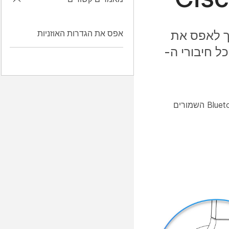
ך לאפס את
אפס את הגדרות האוזניות
ת כל חיבורי ה-
באפשרותך לאפס את אוזניות Cisco 730 להגדרת ברירת המחדל של היצרן. איפוס להגדרות יצרן מנקה את כל חיבורי ה-Bluetooth השמורים