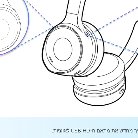
ת מתאם ה-USB HD לאוזניות.