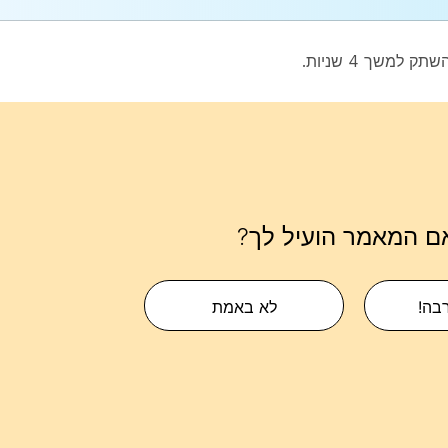
שתק
למשך 4 שניות.
ם המאמר הועיל לך?
רבה!
לא באמת