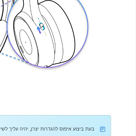
בעת ביצוע איפוס להגדרות יצרן, יהיה עליך לשייך מחדש א