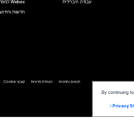
עבודה היברידית
Webex למפתחים
חדשות וחידוש
תנאים והתניות
הצהרת פרטיות
קובצי Cookie
By continuing t
Privacy 