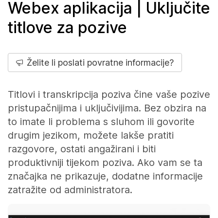
Webex aplikacija | Uključite
titlove za pozive
Želite li poslati povratne informacije?
Titlovi i transkripcija poziva čine vaše pozive
pristupačnijima i uključivijima. Bez obzira na
to imate li problema s sluhom ili govorite
drugim jezikom, možete lakše pratiti
razgovore, ostati angažirani i biti
produktivniji tijekom poziva. Ako vam se ta
značajka ne prikazuje, dodatne informacije
zatražite od administratora.