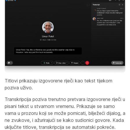
Titlovi prikazuju izgovorene riječi kao tekst tijekom
poziva uživo.
Transkripcija poziva trenutno pretvara izgovorene riječi u
pisani tekst u stvarnom vremenu. Prikazuje se samo
vama u prozoru koji se može pomicati, bilježeći dijalog, a
ne zvukove, i ažurirajući se kako sudionici govore. Kada
uključite titlove, transkripcija se automatski pokreće.