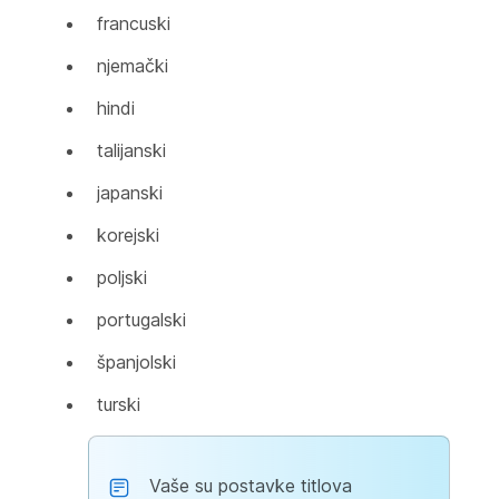
francuski
njemački
hindi
talijanski
japanski
korejski
poljski
portugalski
španjolski
turski
Vaše su postavke titlova