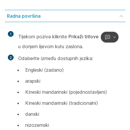
Radna površina
1
Tijekom poziva kliknite
Prikaži titlove
u donjem lijevom kutu zaslona.
2
Odaberite između dostupnih jezika:
Engleski (zadano)
arapski
Kineski mandarinski (pojednostavljeni)
Kineski mandarinski (tradicionalni)
danski
nizozemski