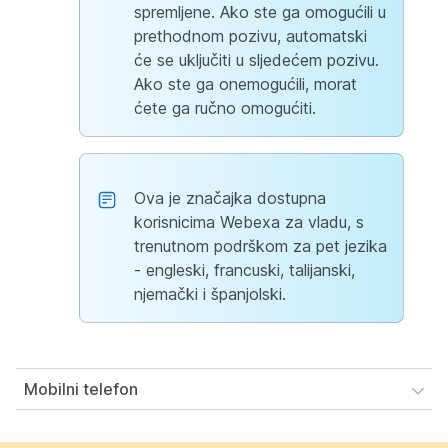
spremljene. Ako ste ga omogućili u
prethodnom pozivu, automatski
će se uključiti u sljedećem pozivu.
Ako ste ga onemogućili, morat
ćete ga ručno omogućiti.
Ova je značajka dostupna
korisnicima Webexa za vladu, s
trenutnom podrškom za pet jezika
- engleski, francuski, talijanski,
njemački i španjolski.
Mobilni telefon