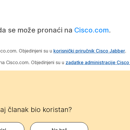
da se može pronaći na
Cisco.com
.
isco.com. Objedinjeni su u
korisnički priručnik Cisco Jabber
.
 na Cisco.com. Objedinjeni su u
zadatke administracije Cisco
 taj članak bio koristan?
la!
Ne baš