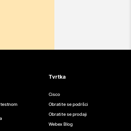
Tvrtka
Cisco
e testnom
Obratite se podršci
Obratite se prodaji
a
Webex Blog