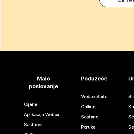
Malo
Poduzeće
Ur
poslovanje
Webex Suite
Sl
Cijene
Calling
Ka
Aplikacija Webex
Sastanci
Se
Sastanci
Poruke
Se