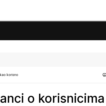
 kao korisno
anci o korisnicima 