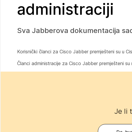
administraciji
Sva Jabberova dokumentacija sa
Korisnički članci za Cisco Jabber premješteni su u C
Članci administracije za Cisco Jabber premješteni su
Je li
Da, hva