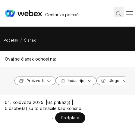
Centar za pomoć
Početak
/
Članak
Ovaj se članak odnosi na:
Proizvodi
Industrije
Uloge
01. kolovoza 2025. |
64 prikaz(i) |
0 osobe(a) su to označile kao korisno
Pretplata