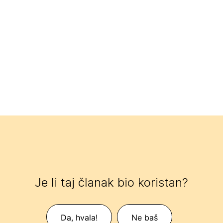
Je li taj članak bio koristan?
Da, hvala!
Ne baš