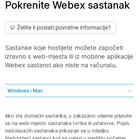
Pokrenite Webex sastanak
Želite li poslati povratne informacije?
Sastanke koje hostijete možete započeti
izravno s web-mjesta ili iz mobilne aplikacije
Webex sastanci ako niste na računalu.
Windows i Mac
Ako ste domaćin sastanka, u zakazano vrijeme prijavite
se na web-mjesto sastanaka tvrtke ili ustanove. Popis
nadolazećih sastanaka prikazuje se u odjeljku
Nadolazeći sastanci koji se nalazi u središtu početne