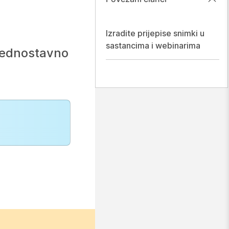
Izradite prijepise snimki u
sastancima i webinarima
h jednostavno