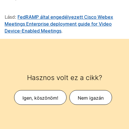
Lásd:
FedRAMP által engedélyezett Cisco Webex
Meetings Enterprise deployment guide for Video
Device-Enabled Meetings
.
Hasznos volt ez a cikk?
Igen, köszönöm!
Nem igazán