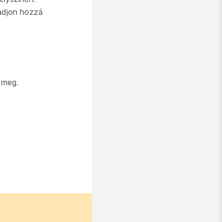
 adjon hozzá
 meg.