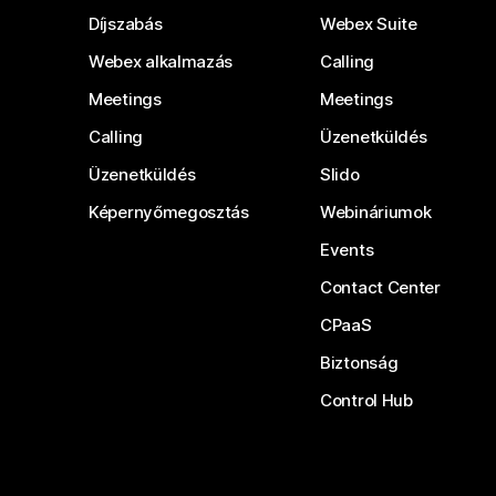
Díjszabás
Webex Suite
Webex alkalmazás
Calling
Meetings
Meetings
Calling
Üzenetküldés
Üzenetküldés
Slido
Képernyőmegosztás
Webináriumok
Events
Contact Center
CPaaS
Biztonság
Control Hub