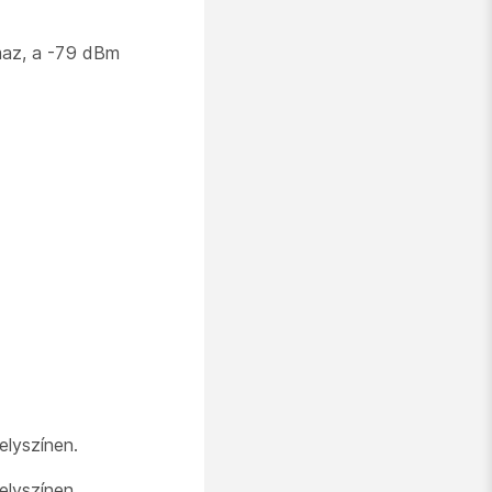
maz, a -79 dBm
elyszínen.
elyszínen.