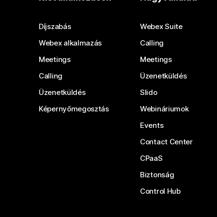
Díjszabás
Webex Suite
Webex alkalmazás
Calling
Meetings
Meetings
Calling
Üzenetküldés
Üzenetküldés
Slido
Képernyőmegosztás
Webináriumok
Events
Contact Center
CPaaS
Biztonság
Control Hub