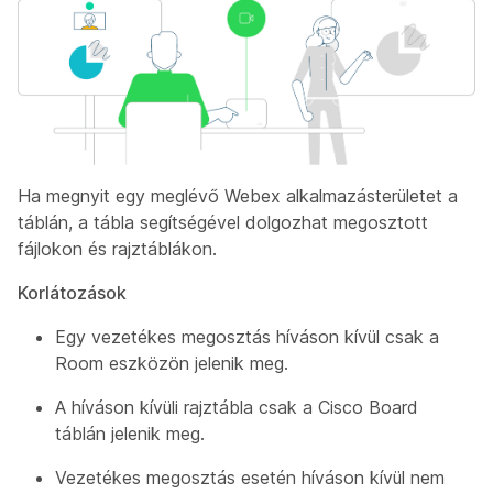
Ha megnyit egy meglévő Webex alkalmazásterületet a
táblán, a tábla segítségével dolgozhat megosztott
fájlokon és rajztáblákon.
Korlátozások
Egy vezetékes megosztás híváson kívül csak a
Room eszközön jelenik meg.
A híváson kívüli rajztábla csak a Cisco Board
táblán jelenik meg.
Vezetékes megosztás esetén híváson kívül nem