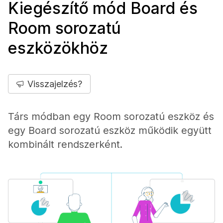
Kiegészítő mód Board és
Room sorozatú
eszközökhöz
Visszajelzés?
Társ módban egy Room sorozatú eszköz és
egy Board sorozatú eszköz működik együtt
kombinált rendszerként.