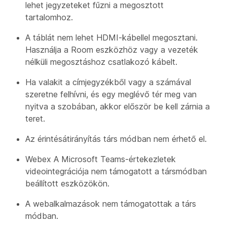
lehet jegyzeteket fűzni a megosztott
tartalomhoz.
A táblát nem lehet HDMI-kábellel megosztani.
Használja a Room eszközhöz vagy a vezeték
nélküli megosztáshoz csatlakozó kábelt.
Ha valakit a címjegyzékből vagy a számával
szeretne felhívni, és egy meglévő tér meg van
nyitva a szobában, akkor először be kell zárnia a
teret.
Az érintésátirányítás társ módban nem érhető el.
Webex A Microsoft Teams-értekezletek
videointegrációja nem támogatott a társmódban
beállított eszközökön.
A webalkalmazások nem támogatottak a társ
módban.