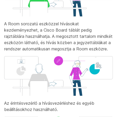
A Room sorozatú eszközzel hívásokat
kezdeményezhet, a Cisco Board táblát pedig
rajztáblára használhatja. A megosztott tartalom mindkét
eszközön látható, és hívás közben a jegyzettáblákat a
rendszer automatikusan megosztja a Room eszközre.
Az érintésvezérlő a hívásvezérléshez és egyéb
beállításokhoz használható.