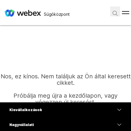
Súgóközpont
Nos, ez kínos. Nem találjuk az Ön által keresett
cikket.
Próbálja meg újra a kezdőlapon, vagy
végezzen új keresést.
Kisvállalkozások
Díjszabás
Nagyvállalati
Kezdőlap