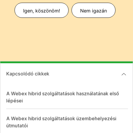
Igen, köszönöm!
Nem igazán
Kapcsolódó cikkek
A Webex hibrid szolgáltatások használatának első
lépései
A Webex hibrid szolgáltatások üzembehelyezési
útmutatói