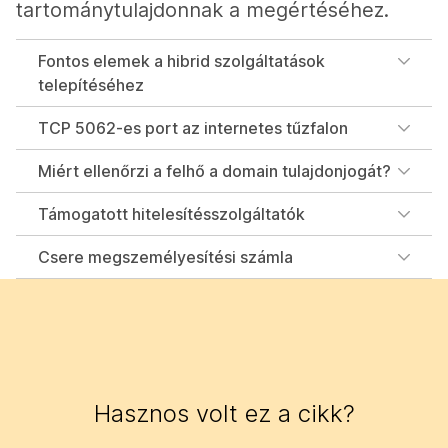
tartománytulajdonnak a megértéséhez.
Fontos elemek a hibrid szolgáltatások
telepítéséhez
TCP 5062-es port az internetes tűzfalon
Miért ellenőrzi a felhő a domain tulajdonjogát?
Támogatott hitelesítésszolgáltatók
Csere megszemélyesítési számla
Hasznos volt ez a cikk?