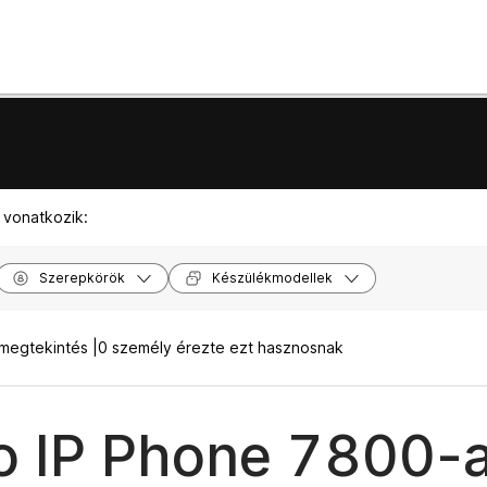
 vonatkozik:
Szerepkörök
Készülékmodellek
megtekintés |
0 személy érezte ezt hasznosnak
o IP Phone 7800-