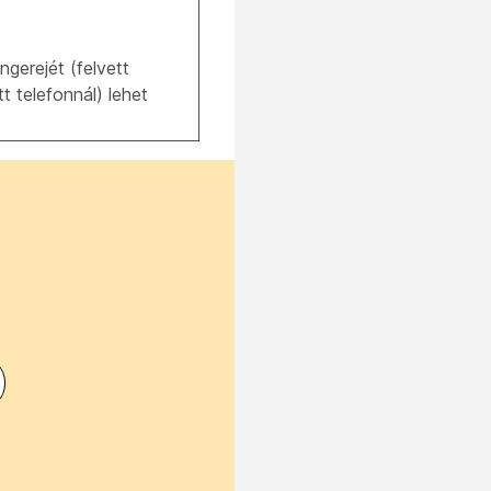
ngerejét (felvett
t telefonnál) lehet