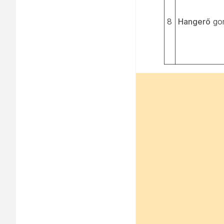
8
Hangerő
go