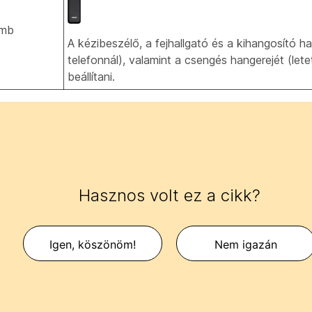
mb
A kézibeszélő, a fejhallgató és a kihangosító ha
telefonnál), valamint a csengés hangerejét (letet
beállítani.
Hasznos volt ez a cikk?
Igen, köszönöm!
Nem igazán