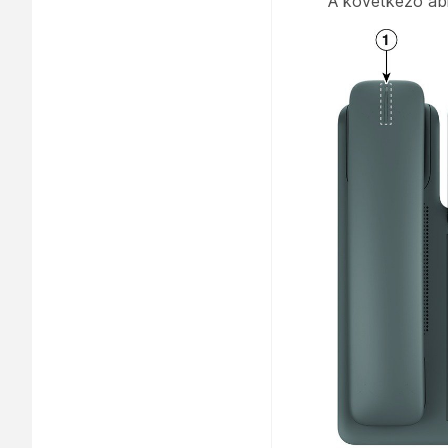
A következő ábr