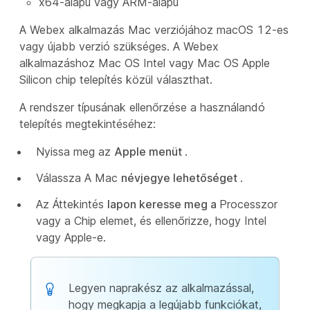
x64-alapú vagy ARM-alapú
A Webex alkalmazás Mac verziójához macOS 12-es
vagy újabb verzió szükséges. A Webex
alkalmazáshoz Mac OS Intel vagy Mac OS Apple
Silicon chip telepítés közül választhat.
A rendszer típusának ellenőrzése a használandó
telepítés megtekintéséhez:
Nyissa meg az
Apple menüt
.
Válassza A Mac
névjegye lehetőséget
.
Az Áttekintés
lapon keresse meg a
Processzor
vagy a Chip elemet, és ellenőrizze, hogy Intel
vagy Apple-e.
Legyen naprakész az alkalmazással,
hogy megkapja a legújabb funkciókat,