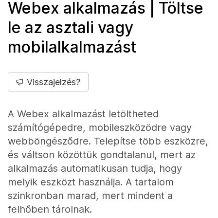
Webex alkalmazás | Töltse
le az asztali vagy
mobilalkalmazást
Visszajelzés?
A Webex alkalmazást letöltheted
számítógépedre, mobileszközödre vagy
webböngésződre. Telepítse több eszközre,
és váltson közöttük gondtalanul, mert az
alkalmazás automatikusan tudja, hogy
melyik eszközt használja. A tartalom
szinkronban marad, mert mindent a
felhőben tárolnak.