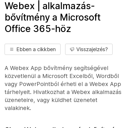
Webex | alkalmazás-
bővítmény a Microsoft
Office 365-höz
Ebben a cikkben
Visszajelzés?
A Webex App bővítmény segítségével
közvetlenül a Microsoft Excelből, Wordből
vagy PowerPointból érheti el a Webex App
tárhelyeit. Hivatkozhat a Webex alkalmazás
üzeneteire, vagy küldhet üzenetet
valakinek.