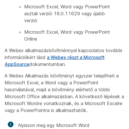
Microsoft Excel, Word vagy PowerPoint
asztali verzió 16.0.11629 vagy újabb
verzió
Microsoft Excel, Word vagy PowerPoint
Online
A Webex alkalmazásbővítménnyel kapcsolatos további
információkért lásd
a Webex részt a Microsoft
AppSource
dokumentumban.
A Webex Alkalmazás bővítményt egyszer telepítheti a
Microsoft Excel, a Word vagy a PowerPoint
használatával, majd a bővítmény elérhető a többi
Microsoft Office alkalmazásban. A következő lépések a
Microsoft Wordre vonatkoznak, és a Microsoft Excelre
vagy a PowerPointra is alkalmazhatók.
1
Nyisson meg egy Microsoft Word