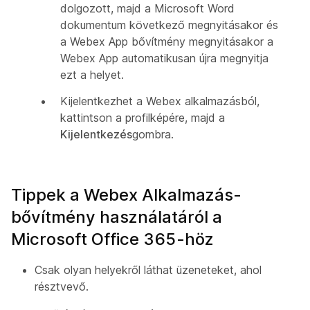
dolgozott, majd a Microsoft Word
dokumentum következő megnyitásakor és
a Webex App bővítmény megnyitásakor a
Webex App automatikusan újra megnyitja
ezt a helyet.
Kijelentkezhet a Webex alkalmazásból,
kattintson a profilképére, majd a
Kijelentkezés
gombra.
Tippek a Webex Alkalmazás-
bővítmény használatáról a
Microsoft Office 365-höz
Csak olyan helyekről láthat üzeneteket, ahol
résztvevő.