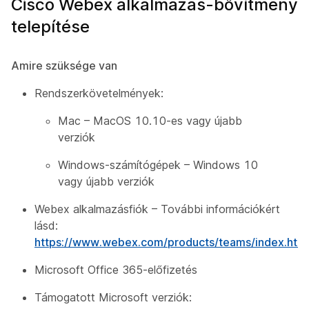
Cisco Webex alkalmazás-bővítmény
telepítése
Amire szüksége van
Rendszerkövetelmények:
Mac – MacOS 10.10-es vagy újabb
verziók
Windows-számítógépek – Windows 10
vagy újabb verziók
Webex alkalmazásfiók – További információkért
lásd:
https://www.webex.com/products/teams/index.htm
Microsoft Office 365-előfizetés
Támogatott Microsoft verziók: