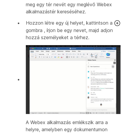
meg egy tér nevét egy meglévő Webex
alkalmazástér kereséséhez.
Hozzon létre egy új helyet, kattintson a
gombra , írjon be egy nevet, majd adjon
hozzá személyeket a térhez.
A Webex alkalmazás emlékszik arra a
helyre, amelyben egy dokumentumon