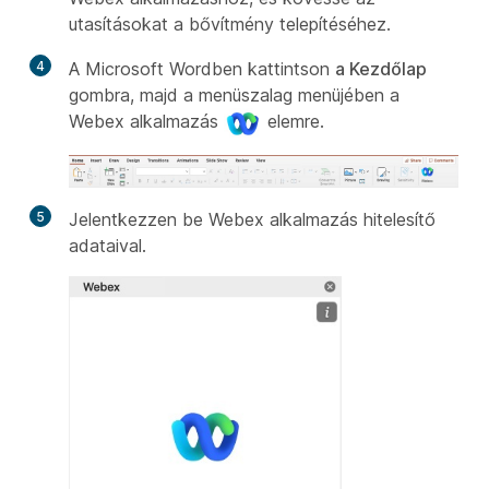
utasításokat a bővítmény telepítéséhez.
4
A Microsoft Wordben kattintson
a Kezdőlap
gombra, majd a menüszalag menüjében a
Webex alkalmazás
elemre.
5
Jelentkezzen be Webex alkalmazás hitelesítő
adataival.