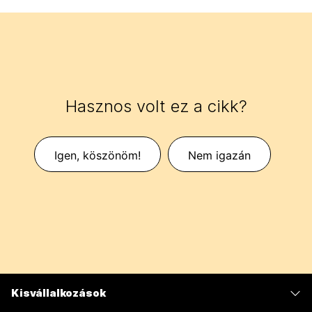
Hasznos volt ez a cikk?
Igen, köszönöm!
Nem igazán
Kisvállalkozások