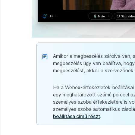
Amikor a megbeszélés zárolva van, s
megbeszélés úgy van beállítva, hogy
megbeszélést, akkor a szervezőnek e
Ha a Webex-értekezletek beállításai
egy meghatározott számú perccel az
személyes szoba értekezletére is vo
személyes szoba automatikus zárolási
beállítása című részt
.