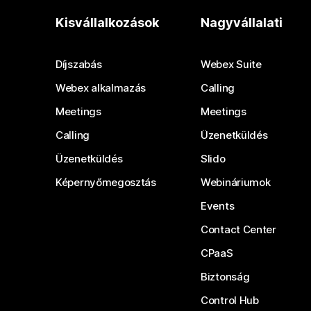
Kisvállalkozások
Nagyvállalati
Díjszabás
Webex Suite
Webex alkalmazás
Calling
Meetings
Meetings
Calling
Üzenetküldés
Üzenetküldés
Slido
Képernyőmegosztás
Webináriumok
Events
Contact Center
CPaaS
Biztonság
Control Hub