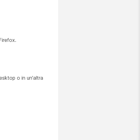
irefox.
esktop o in un'altra