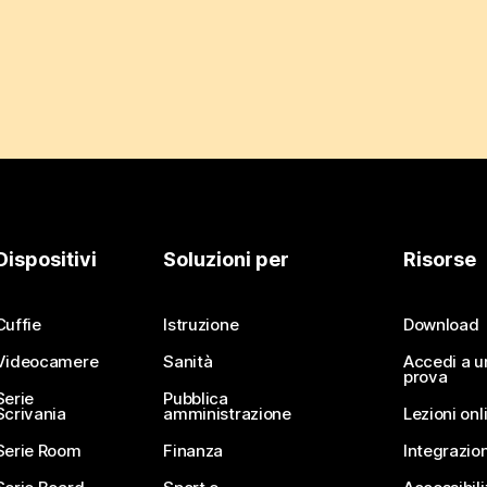
Dispositivi
Soluzioni per
Risorse
Cuffie
Istruzione
Download
Videocamere
Sanità
Accedi a u
prova
Serie
Pubblica
Scrivania
amministrazione
Lezioni onl
Serie Room
Finanza
Integrazion