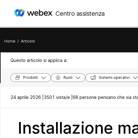
Centro assistenza
Home
/
Articolo
Questo articolo si applica a:
Prodotti
Ruoli
Sistemi operativi
24 aprile 2026 |
3501 vista/e |
68 persone pensano che sia sta
Installazione 