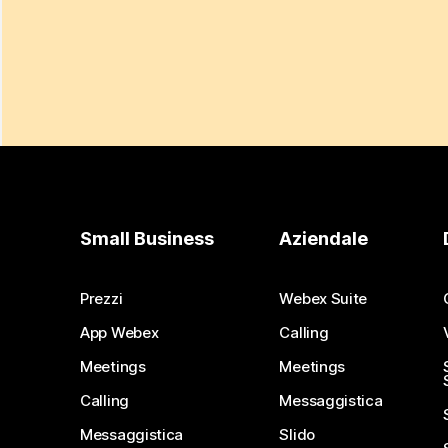
Small Business
Aziendale
Prezzi
Webex Suite
App Webex
Calling
Meetings
Meetings
Calling
Messaggistica
Messaggistica
Slido