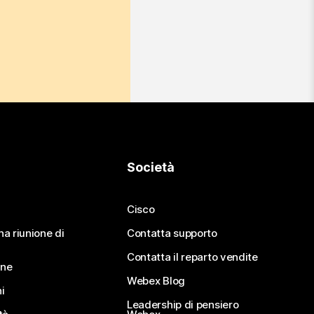
Società
Cisco
na riunione di
Contatta supporto
Contatta il reparto vendite
ine
Webex Blog
i
Leadership di pensiero