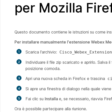
per Mozilla Fire
Questo documento contiene le istruzioni su come ins
Per installare manualmente l'estensione Webex Meet
Scarica l'archivio:
Cisco_Webex_Extensio
Individuare il file zip scaricato e aprirlo. Salva 
posizione comoda.
Apri una nuova scheda in Firefox e trascina
c
Si apre una finestra di dialogo nella quale viene
Fai clic su
Installa
e, se necessario, riavvia Fire
Ora è possibile partecipare alla riunione.