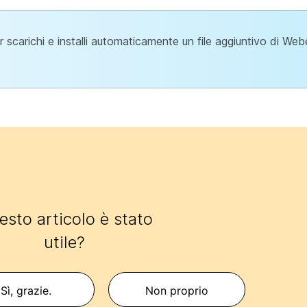
scarichi e installi automaticamente un file aggiuntivo di We
sto articolo è stato
utile?
Sì, grazie.
Non proprio