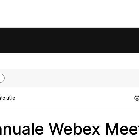
to utile
manuale Webex Mee