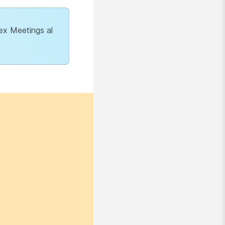
bex Meetings al