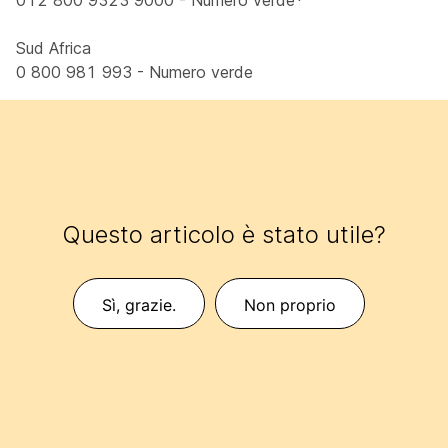
012 800 9323 9000 - Numero verde*
Sud Africa
0 800 981 993 - Numero verde
Questo articolo è stato utile?
Sì, grazie.
Non proprio