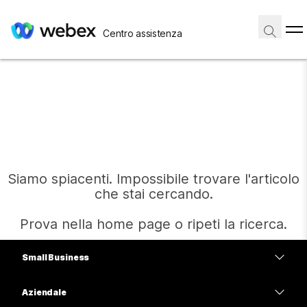
Centro assistenza
Siamo spiacenti. Impossibile trovare l'articolo
che stai cercando.
Prova nella home page o ripeti la ricerca.
Small Business
Home
Prezzi
Aziendale