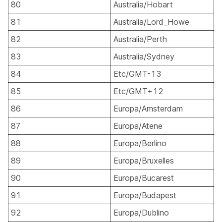
80
Australia/Hobart
81
Australia/Lord_Howe
82
Australia/Perth
83
Australia/Sydney
84
Etc/GMT-13
85
Etc/GMT+12
86
Europa/Amsterdam
87
Europa/Atene
88
Europa/Berlino
89
Europa/Bruxelles
90
Europa/Bucarest
91
Europa/Budapest
92
Europa/Dublino