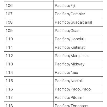
106
Pacifico/Fiji
107
Pacifico/Gambier
108
Pacifico/Guadalcanal
109
Pacifico/Guam
110
Pacifico/Honolulu
111
Pacifico/Kiritimati
112
Pacifico/Marquesas
113
Pacifico/Midway
114
Pacifico/Niue
115
Pacifico/Norfolk
116
Pacifico/Pago_Pago
117
Pacifico/Pitcairn
118
Pacifico/Tongatapu