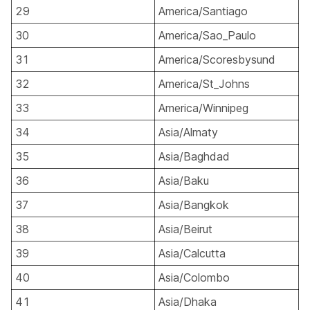
29
America/Santiago
30
America/Sao_Paulo
31
America/Scoresbysund
32
America/St_Johns
33
America/Winnipeg
34
Asia/Almaty
35
Asia/Baghdad
36
Asia/Baku
37
Asia/Bangkok
38
Asia/Beirut
39
Asia/Calcutta
40
Asia/Colombo
41
Asia/Dhaka