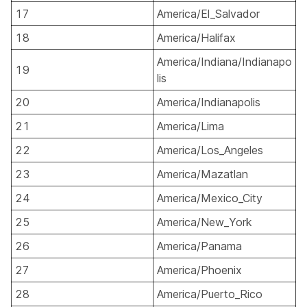
17
America/El_Salvador
18
America/Halifax
America/Indiana/Indianapo
19
lis
20
America/Indianapolis
21
America/Lima
22
America/Los_Angeles
23
America/Mazatlan
24
America/Mexico_City
25
America/New_York
26
America/Panama
27
America/Phoenix
28
America/Puerto_Rico