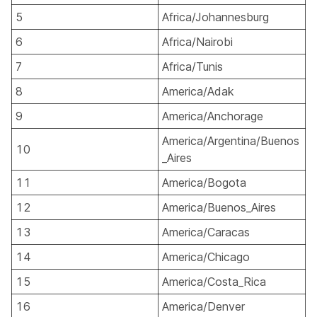
5
Africa/Johannesburg
6
Africa/Nairobi
7
Africa/Tunis
8
America/Adak
9
America/Anchorage
America/Argentina/Buenos
10
_Aires
11
America/Bogota
12
America/Buenos_Aires
13
America/Caracas
14
America/Chicago
15
America/Costa_Rica
16
America/Denver