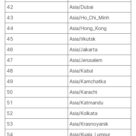
42
Asia/Dubai
43
Asia/Ho_Chi_Minh
44
Asia/Hong_Kong
45
Asia/Irkutsk
46
Asia/Jakarta
47
Asia/Jerusalem
48
Asia/Kabul
49
Asia/Kamchatka
50
Asia/Karachi
51
Asia/Katmandu
52
Asia/Kolkata
53
Asia/Krasnoyarsk
54
Asia/Kuala_Lumpur