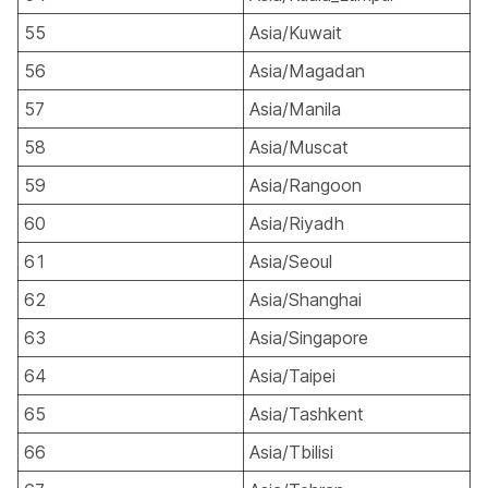
55
Asia/Kuwait
56
Asia/Magadan
57
Asia/Manila
58
Asia/Muscat
59
Asia/Rangoon
60
Asia/Riyadh
61
Asia/Seoul
62
Asia/Shanghai
63
Asia/Singapore
64
Asia/Taipei
65
Asia/Tashkent
66
Asia/Tbilisi