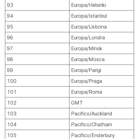
93
Europa/Helsinki
94
Europa/Istanbul
95
Europa/Lisbona
96
Europa/Londra
97
Europa/Minsk
98
Europa/Mosca
99
Europa/Parigi
100
Europa/Praga
101
Europa/Roma
102
GMT
103
Pacifico/Auckland
104
Pacifico/Chatham
105
Pacifico/Enderbury