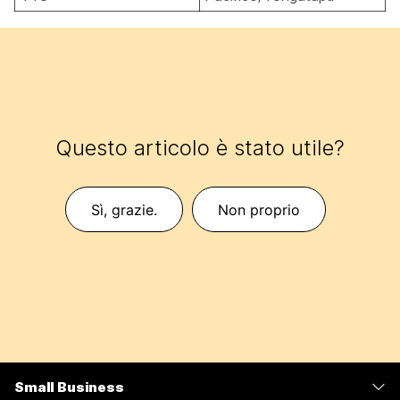
Questo articolo è stato utile?
Sì, grazie.
Non proprio
Small Business