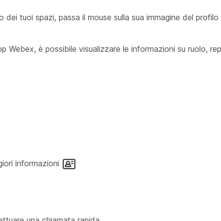
dei tuoi spazi, passa il mouse sulla sua immagine del profilo
app Webex, è possibile visualizzare le informazioni su ruolo, re
iori informazioni
ffettuare una chiamata rapida