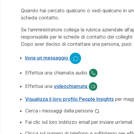
Quando hai cercato qualcuno o vedi qualcuno in uno 
scheda contatto.
Se l'amministratore collega la rubrica aziendale all'
responsabile per le schede di contatto dei colleghi:
Dopo aver deciso di contattare una persona, puoi:
Invia un messaggio
Effettua una chiamata audio
Effettua una
videochiamata
Visualizza il loro profilo People Insights
per magg
Cerca i messaggi della persona
Fai clic sul loro indirizzo email per inviare un'email
Clicca sul numero di telefono e sull'interno per e