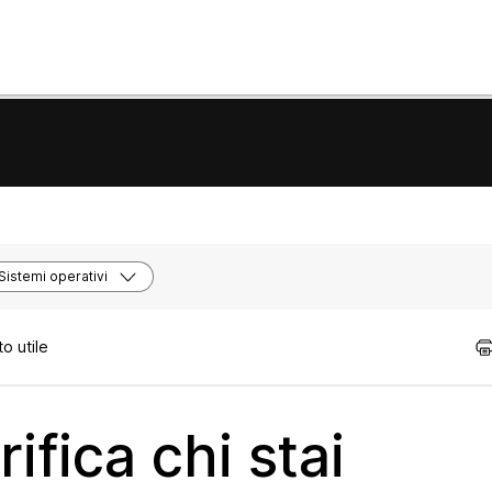
Sistemi operativi
o utile
fica chi stai