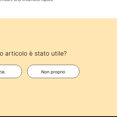
 articolo è stato utile?
zie.
Non proprio