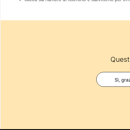
Questo
Sì, gra