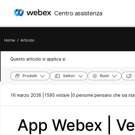
Centro assistenza
Home
/
Articolo
Questo articolo si applica a:
Prodotti
Settori
Ruoli
16 marzo 2026 |
1595 vista/e |
0 persone pensano che sia stat
App Webex | Veri