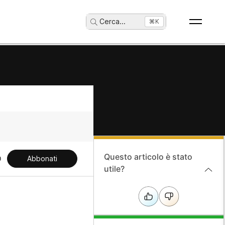
Cerca
...
⌘K
Questo articolo è stato
Abbonati
utile?