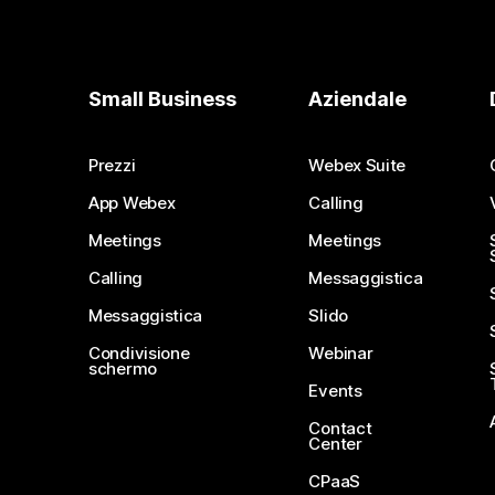
Small Business
Aziendale
Prezzi
Webex Suite
App Webex
Calling
Meetings
Meetings
Calling
Messaggistica
Messaggistica
Slido
Condivisione
Webinar
schermo
Events
Contact
Center
CPaaS