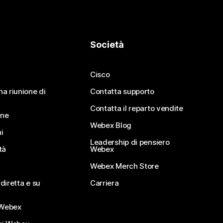
Società
Cisco
na riunione di
Contatta supporto
Contatta il reparto vendite
ine
Webex Blog
i
Leadership di pensiero
tà
Webex
Webex Merch Store
diretta e su
Carriera
Webex