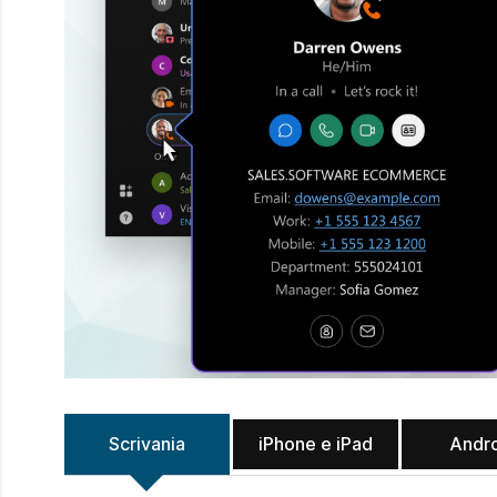
Scrivania
iPhone e iPad
Andr