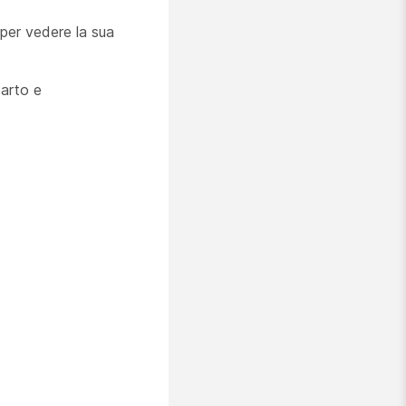
 per vedere la sua
parto e