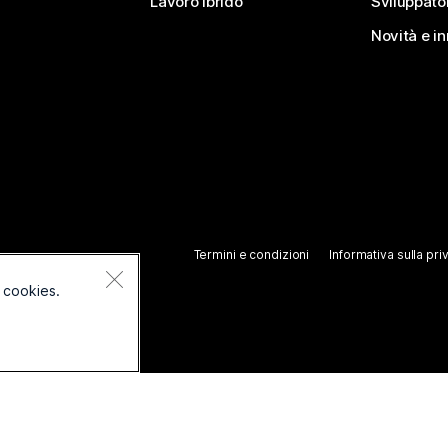
Lavoro ibrido
Sviluppato
Novità e i
Termini e condizioni
Informativa sulla pri
 cookies.