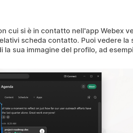
on cui si è in contatto nell'app Webex v
 relativi scheda contatto. Puoi vedere l
 la sua immagine del profilo, ad esempi