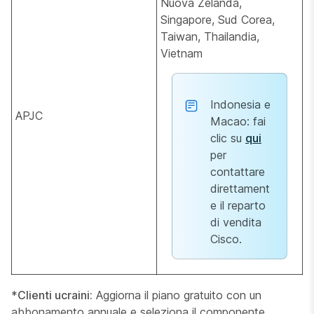
Nuova Zelanda,
Singapore, Sud Corea,
Taiwan, Thailandia,
Vietnam
Indonesia e
APJC
Macao: fai
clic su
qui
per
contattare
direttament
e il reparto
di vendita
Cisco.
*
Clienti ucraini:
Aggiorna il piano gratuito con un
abbonamento annuale e seleziona il componente