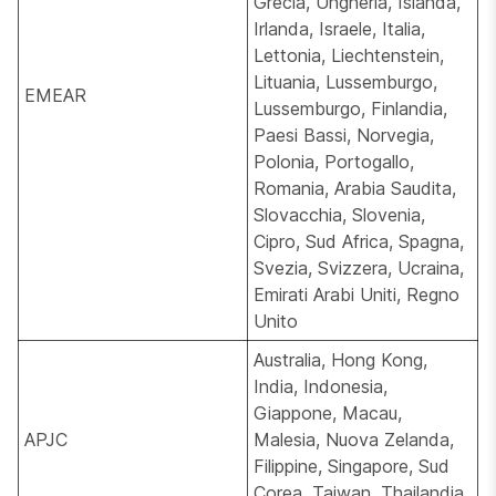
Grecia, Ungheria, Islanda,
Irlanda, Israele, Italia,
Lettonia, Liechtenstein,
Lituania, Lussemburgo,
EMEAR
Lussemburgo, Finlandia,
Paesi Bassi, Norvegia,
Polonia, Portogallo,
Romania, Arabia Saudita,
Slovacchia, Slovenia,
Cipro, Sud Africa, Spagna,
Svezia, Svizzera, Ucraina,
Emirati Arabi Uniti, Regno
Unito
Australia, Hong Kong,
India, Indonesia,
Giappone, Macau,
APJC
Malesia, Nuova Zelanda,
Filippine, Singapore, Sud
Corea, Taiwan, Thailandia,