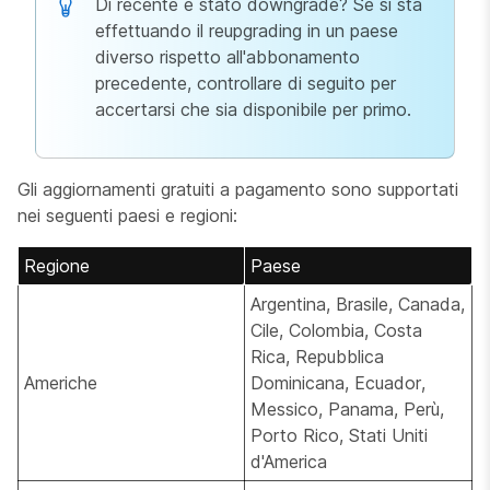
Di recente è stato downgrade? Se si sta
effettuando il reupgrading in un paese
diverso rispetto all'abbonamento
precedente, controllare di seguito per
accertarsi che sia disponibile per primo.
Gli aggiornamenti gratuiti a pagamento sono supportati
nei seguenti paesi e regioni:
Regione
Paese
Argentina, Brasile, Canada,
Cile, Colombia, Costa
Rica, Repubblica
Americhe
Dominicana, Ecuador,
Messico, Panama, Perù,
Porto Rico, Stati Uniti
d'America