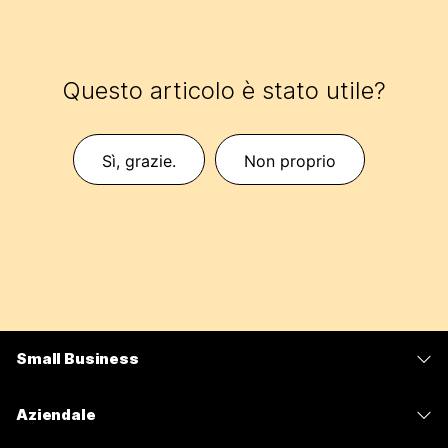
Questo articolo è stato utile?
Sì, grazie.
Non proprio
Small Business
Prezzi
Aziendale
App Webex