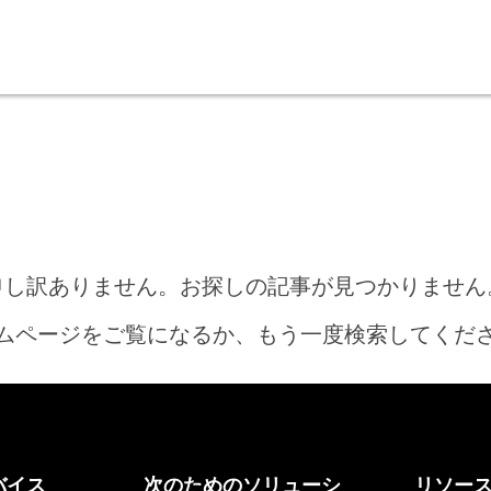
申し訳ありません。お探しの記事が見つかりません
ムページをご覧になるか、もう一度検索してくだ
ホーム
バイス
次のためのソリューシ
リソー
何をお探しですか?