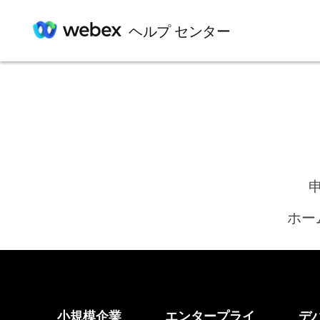
ヘルプ センター
ホー
小規模企業
エンタープライ
デ