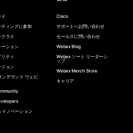
ード
Cisco
ーティングに参加
サポートへお問い合わせ
ンクラス
セールスに問い合わせ
レーション
Webex Blog
ビリティ
Webex ソート リーダーシ
ップ
ージョン
Webex Merch Store
 オンデマンド ウェビ
キャリア
ommunity
velopers
& イノベーション